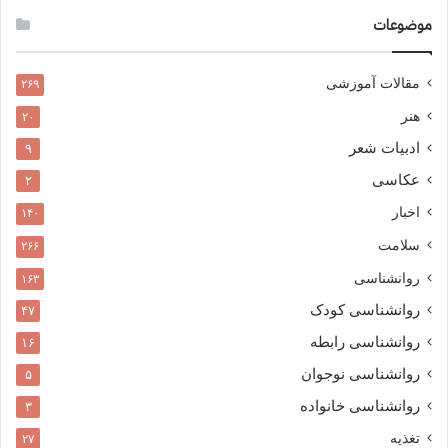
موضوعات
مقالات آموزشی
۲۶۹
هنر
۲۰
ادبیات شعر
۹
عکاسی
۲
اخبار
۱۴۰
سلامت
۲۶۶
روانشناسی
۱۶۳
روانشناسی کودک
۴۷
روانشناسی رابطه
۱۶
روانشناسی نوجوان
۵
روانشناسی خانواده
۳
تغذیه
۲۷