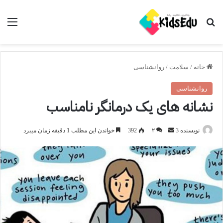
جستجو برای
منو
خانه
/
سلامت
/
روانشناسی
روانشناسی
نشانه های یک درمانگر نامناسب
ارسال
نویسنده 3
۲
392
خواندن این مطلب 1 دقیقه زمان میبرد
ایمیل