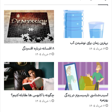
بهترین زمان برای نوشیدن آب
۸ افسانه درباره افسردگی
۳ خرداد ۱۴۰۵
۳ خرداد ۱۴۰۵
آسیب‌شناسی نارسیسیزم در زندگی
چگونه با کابوس ها مقابله کنیم؟
روزمره
۱ خرداد ۱۴۰۵
۲ خرداد ۱۴۰۵