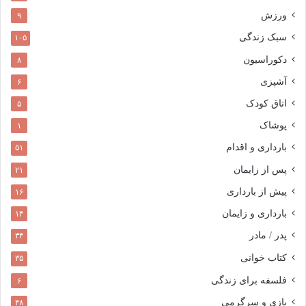
ورزش
۹
سبک زندگی
۱۰۵
دکوراسیون
۸
آشپزی
۶
اتاق کودک
۵
پوشاک
۱
بارداری و اقدام
۵۱
پس از زایمان
۲۱
پیش از بارداری
۱۶
بارداری و زایمان
۱۴
پدر / مادر
۳۴
کتاب خوانی
۳۵
فلسفه برای زندگی
۶
بازی و سرگرمی
۴۸