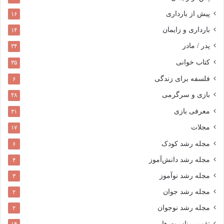
پیش از بارداری
۱۶
بارداری و زایمان
۱۴
پدر / مادر
۳۴
کتاب خوانی
۳۵
فلسفه برای زندگی
۶
بازی و سرگرمی
۴۸
معرفی بازی
۳۱
مجلات
۱۷
مجله رشد کودک
۶
مجله رشد دانش‌آموز
۴
مجله رشد نوآموز
۳
مجله رشد جوان
۲
مجله رشد نوجوان
۲
تقویم مناسبت ها