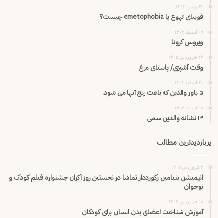
۲۲ بهمن ۱۴۰۴
فوبیای تهوع یا emetophobia چیست؟
۱۷ اسفند ۱۴۰۴
ویروس کرونا
۲۳ فروردین ۱۴۰۵
وقت آشپزی/ پاستای مرغ
۲۱ اسفند ۱۴۰۴
۵ باور والدین که باعث رنج آنها می شود.
۱۵ اسفند ۱۴۰۴
۱۳ نشانه والدین سمی
پربازدیدترین مطالب
۳ فروردین ۱۴۰۵
انیمیشن بنیامین رکورددار تماشا در نخستین روز اکران‌ جشنواره فیلم کودک و
نوجوان
۱۸ فروردین ۱۴۰۵
آموزش شناخت اعضای بدن انسان برای کودکان