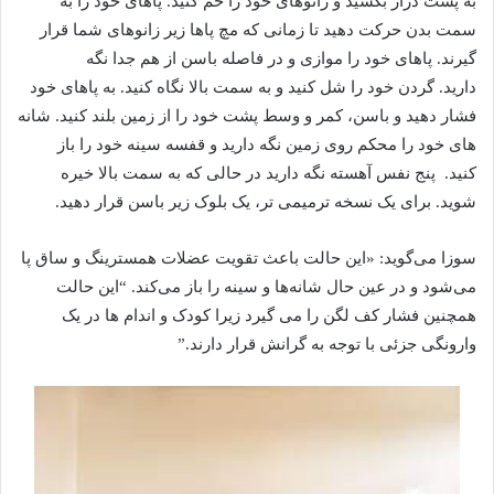
به پشت دراز بکشید و زانوهای خود را خم کنید. پاهای خود را به
سمت بدن حرکت دهید تا زمانی که مچ پاها زیر زانوهای شما قرار
گیرند. پاهای خود را موازی و در فاصله باسن از هم جدا نگه
دارید. گردن خود را شل کنید و به سمت بالا نگاه کنید. به پاهای خود
فشار دهید و باسن، کمر و وسط پشت خود را از زمین بلند کنید. شانه
های خود را محکم روی زمین نگه دارید و قفسه سینه خود را باز
کنید.
پنج نفس آهسته نگه دارید در حالی که به سمت بالا خیره
شوید. برای یک نسخه ترمیمی تر، یک بلوک زیر باسن قرار دهید.
سوزا می‌گوید: «این حالت باعث تقویت عضلات همسترینگ و ساق پا
می‌شود و در عین حال شانه‌ها و سینه را باز می‌کند. “این حالت
همچنین فشار کف لگن را می گیرد زیرا کودک و اندام ها در یک
وارونگی جزئی با توجه به گرانش قرار دارند.”