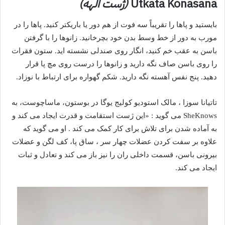
Utkata Konasana
(ژست الهه)
بایستید و پاها را تقریباً سه فوت از هم دور یا باریکتر کنید. پاها را در
مورب به دور از خط وسط بدن خود بچرخانید. زانوها را با گرفتن
باسن به عقب خم کنید، انگار روی صندلی نشسته اید. ستون فقرات
را روی باسن صاف نگه دارید و زانوها را درست روی مچ پا قرار
دهید. پنج نفس آهسته نگه دارید. شکم گهواره برای ارتباط با نوزاد.
تاتیانا سوزا
، مالک
استودیو کولیج یوگا در بوستون، ماساچوست، به
SheKnows می گوید
: «این ژست استقامت و قدرت ایجاد می کند و
به آماده شدن برای تلاش برای کار کمک می کند .
او می گوید که
علاوه بر سفت کردن عضلات چهار سر
، ساق پا، کف لگن و عضلات
بیرونی باسن، قسمت داخلی ران را نیز باز می کند و تعادل و ثبات
ایجاد می کند.