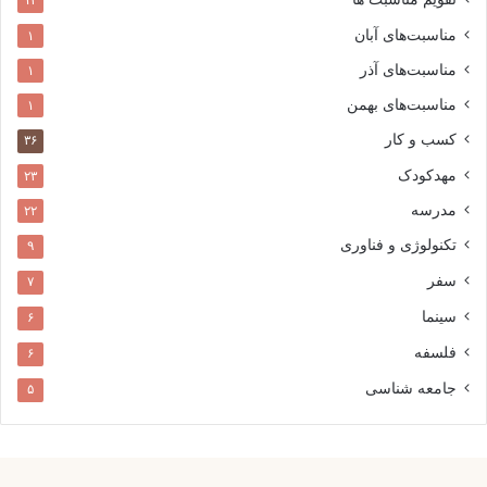
۱۴
مناسبت‌های آبان
۱
مناسبت‌های آذر
۱
مناسبت‌های بهمن
۱
کسب و کار
۳۶
مهدکودک
۲۳
مدرسه
۲۲
تکنولوژی و فناوری
۹
سفر
۷
سینما
۶
فلسفه
۶
جامعه شناسی
۵