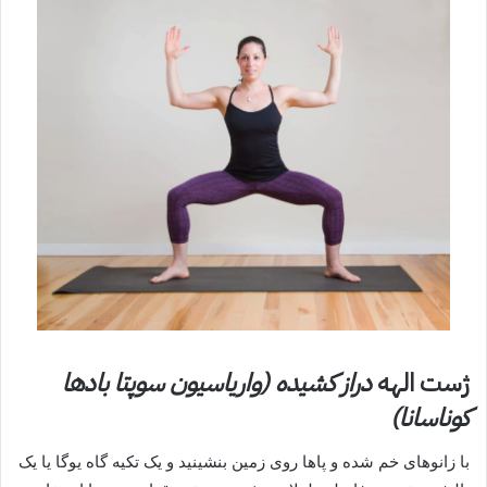
ژست الهه
دراز کشیده (واریاسیون سوپتا بادها
کوناسانا)
با زانوهای خم شده و پاها روی زمین بنشینید و یک تکیه گاه یوگا یا یک