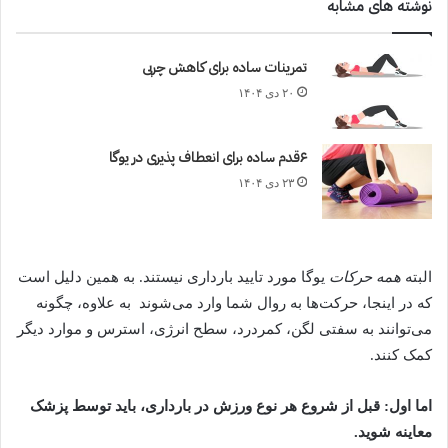
نوشته های مشابه
تمرینات ساده برای کاهش چربی
۲۰ دی ۱۴۰۴
۶قدم ساده برای انعطاف پذیری در یوگا
۲۳ دی ۱۴۰۴
البته
همه حرکات
یوگا
مورد تایید بارداری نیستند. به همین دلیل است
که در اینجا، حرکت‌ها به روال شما وارد می‌شوند به علاوه، چگونه
می‌توانند به سفتی لگن، کمردرد، سطح انرژی، استرس و موارد دیگر
کمک کنند.
اما اول: قبل از شروع هر نوع ورزش در بارداری، باید توسط پزشک
معاینه شوید.