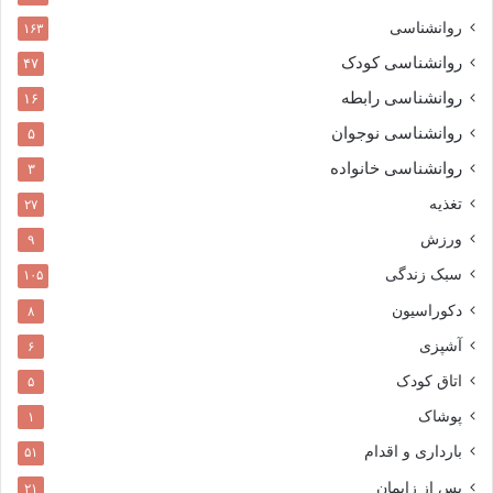
روانشناسی
۱۶۳
روانشناسی کودک
۴۷
روانشناسی رابطه
۱۶
روانشناسی نوجوان
۵
روانشناسی خانواده
۳
تغذیه
۲۷
ورزش
۹
سبک زندگی
۱۰۵
دکوراسیون
۸
آشپزی
۶
اتاق کودک
۵
پوشاک
۱
بارداری و اقدام
۵۱
پس از زایمان
۲۱