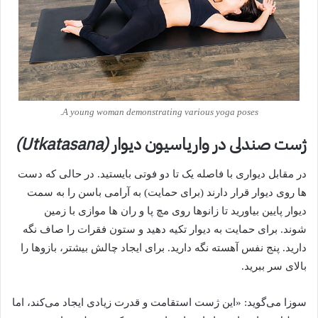
A young woman demonstrating various yoga poses.
ژست صندلی در واریاسیون دیوار
(Utkatasana)
در مقابل دیواری با فاصله یک تا دو فوتی بایستید. در حالی که دست
ها روی دیوار قرار دارند (برای حمایت) به آرامی باسن را به سمت
دیوار پایین بیاورید تا زانوها روی مچ پا و ران ها موازی با زمین
شوند. برای حمایت به دیوار تکیه دهید و ستون فقرات را صاف نگه
دارید. پنج نفس آهسته نگه دارید. برای ایجاد چالش بیشتر، بازوها را
بالای سر ببرید.
سوزا می‌گوید: «این ژست استقامت و قدرت زیادی ایجاد می‌کند، اما