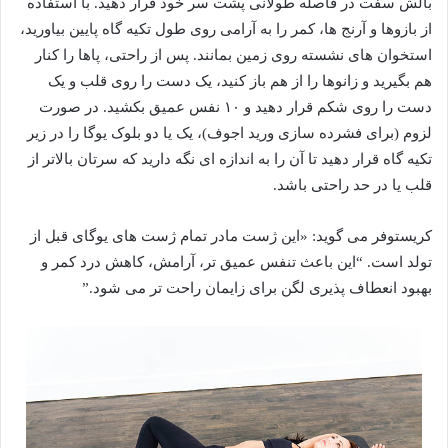
بالش سفت در فاصله طولانی پشت سر خود قرار دهید. با استفاده
از بازوها و آرنج ها، کمر را به آرامی روی طول تکیه گاه پایین بیاورید،
استخوان های نشسته روی زمین بمانند. پس از راحتی، پاها را کنار
هم بگیرید و زانوها را از هم باز کنید، یک دست را روی قلب و یک
دست را روی شکم قرار دهید و ۱۰ نفس عمیق بکشید. در صورت
لزوم (برای فشرده سازی ورید اجوف)، یک یا دو بلوک یوگا را در زیر
تکیه گاه قرار دهید تا آن را به اندازه ای نگه دارید که سرتان بالاتر از
قلب یا در حد راحتی باشد.
کریستوفر می گوید: «این ژست مادر تمام ژست های یوگای قبل از
تولد است. “این باعث تنفس عمیق تر، آرامش، کاهش درد کمر و
بهبود انعطاف پذیری لگن برای زایمان راحت تر می شود.”