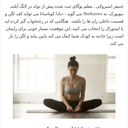
جنیفر اسبروکی
، معلم یوگای ثبت شده
پیش از تولد
در لانگ آیلند،
نیویورک، به SheKnows می گوید : «بادا کوناسانا می تواند کف لگن و
قسمت داخلی ران ها را بکشد.
هنگامی که در رختخواب گیر کرده اید
یا اپیدورال را انتخاب می کنید، این موقعیت بسیار خوبی برای زایمان
است زیرا جاذبه به کودک شما کمک می کند پایین بیاید و لگن را باز
می کند.