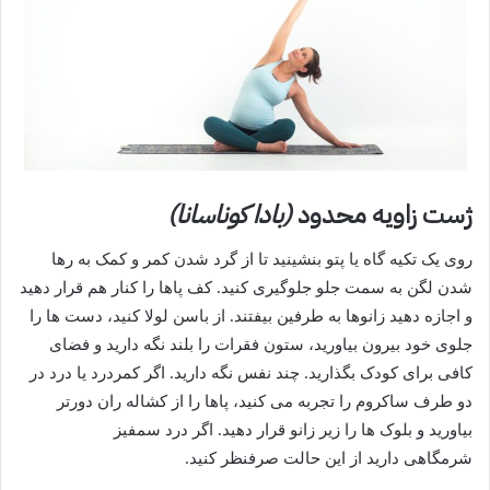
ژست زاویه محدود
(بادا کوناسانا)
روی یک تکیه گاه یا پتو بنشینید تا از گرد شدن کمر و کمک به رها
شدن لگن به سمت جلو جلوگیری کنید. کف پاها را کنار هم قرار دهید
و اجازه دهید زانوها به طرفین بیفتند. از باسن لولا کنید، دست ها را
جلوی خود بیرون بیاورید، ستون فقرات را بلند نگه دارید و فضای
کافی برای کودک بگذارید. چند نفس نگه دارید. اگر کمردرد یا درد در
دو طرف ساکروم را تجربه می کنید، پاها را از کشاله ران دورتر
بیاورید و بلوک ها را زیر زانو قرار دهید. اگر
درد سمفیز
شرمگاهی
دارید از این حالت صرفنظر کنید.