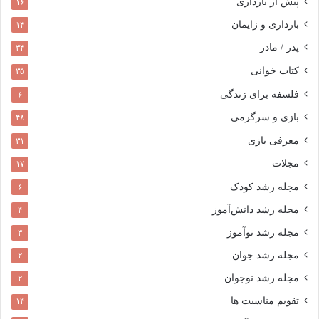
پیش از بارداری
۱۶
بارداری و زایمان
۱۴
پدر / مادر
۳۴
کتاب خوانی
۳۵
فلسفه برای زندگی
۶
بازی و سرگرمی
۴۸
معرفی بازی
۳۱
مجلات
۱۷
مجله رشد کودک
۶
مجله رشد دانش‌آموز
۴
مجله رشد نوآموز
۳
مجله رشد جوان
۲
مجله رشد نوجوان
۲
تقویم مناسبت ها
۱۴