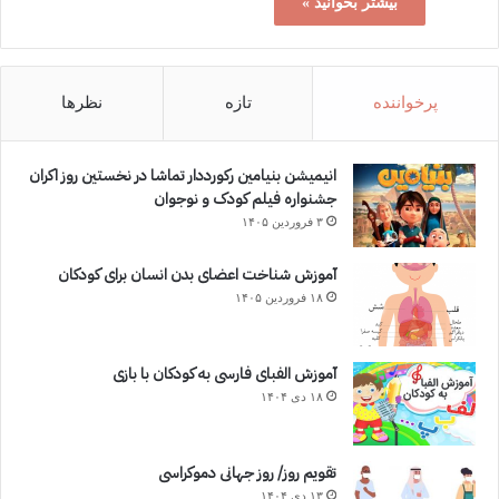
بیشتر بخوانید »
پرخواننده
تازه
نظرها
انیمیشن بنیامین رکورددار تماشا در نخستین روز اکران‌
جشنواره فیلم کودک و نوجوان
۳ فروردین ۱۴۰۵
آموزش شناخت اعضای بدن انسان برای کودکان
۱۸ فروردین ۱۴۰۵
آموزش الفبای فارسی به کودکان با بازی
۱۸ دی ۱۴۰۴
تقویم روز/ روز جهانی دموکراسی
۱۳ دی ۱۴۰۴