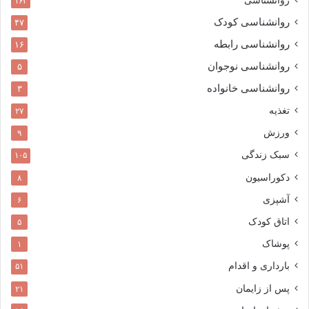
روانشناسی
۱۶۳
روانشناسی کودک
۴۷
روانشناسی رابطه
۱۶
روانشناسی نوجوان
۵
روانشناسی خانواده
۳
تغذیه
۲۷
ورزش
۹
سبک زندگی
۱۰۵
دکوراسیون
۸
آشپزی
۶
اتاق کودک
۵
پوشاک
۱
بارداری و اقدام
۵۱
پس از زایمان
۲۱