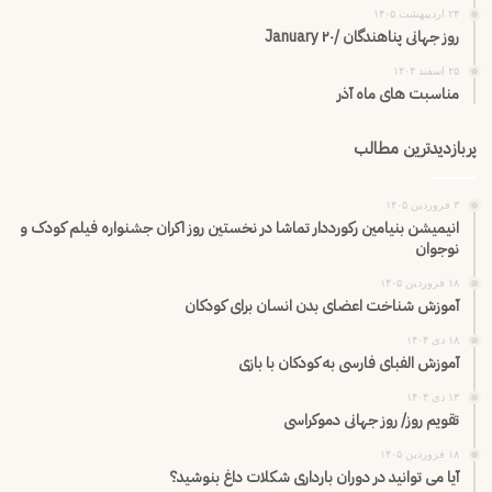
۲۴ اردیبهشت ۱۴۰۵
روز جهانی پناهندگان /۲۰ January
۲۵ اسفند ۱۴۰۴
مناسبت های ماه آذر
پربازدیدترین مطالب
۳ فروردین ۱۴۰۵
انیمیشن بنیامین رکورددار تماشا در نخستین روز اکران‌ جشنواره فیلم کودک و
نوجوان
۱۸ فروردین ۱۴۰۵
آموزش شناخت اعضای بدن انسان برای کودکان
۱۸ دی ۱۴۰۴
آموزش الفبای فارسی به کودکان با بازی
۱۳ دی ۱۴۰۴
تقویم روز/ روز جهانی دموکراسی
۱۸ فروردین ۱۴۰۵
آیا می توانید در دوران بارداری شکلات داغ بنوشید؟