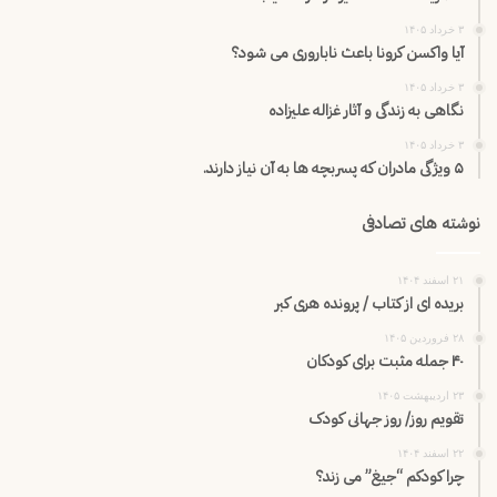
۳ خرداد ۱۴۰۵
آیا واکسن کرونا باعث ناباروری می شود؟
۳ خرداد ۱۴۰۵
نگاهی به زندگی و آثار غزاله علیزاده
۳ خرداد ۱۴۰۵
۵ ویژگی مادران که پسربچه ها به آن نیاز دارند.
نوشته های تصادفی
۲۱ اسفند ۱۴۰۴
بریده ای از کتاب / پرونده هری کبر
۲۸ فروردین ۱۴۰۵
۴۰ جمله مثبت برای کودکان
۲۳ اردیبهشت ۱۴۰۵
تقویم روز/ روز جهانی کودک
۲۲ اسفند ۱۴۰۴
چرا کودکم “جیغ” می زند؟