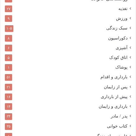
تغذیه
۲۷
ورزش
۹
سبک زندگی
۱۰۵
دکوراسیون
۸
آشپزی
۶
اتاق کودک
۵
پوشاک
۱
بارداری و اقدام
۵۱
پس از زایمان
۲۱
پیش از بارداری
۱۶
بارداری و زایمان
۱۴
پدر / مادر
۳۴
کتاب خوانی
۳۵