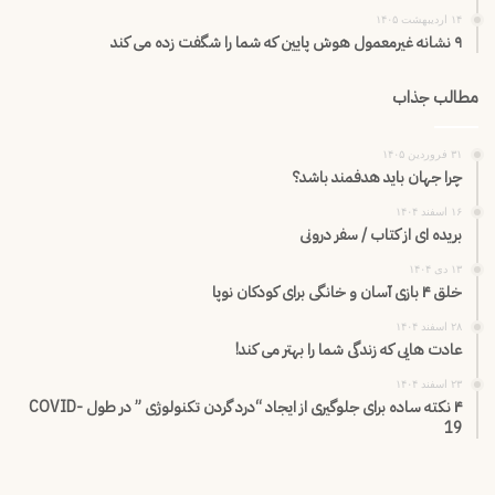
۱۴ اردیبهشت ۱۴۰۵
۹ نشانه غیرمعمول هوش پایین که شما را شگفت زده می کند
مطالب جذاب
۳۱ فروردین ۱۴۰۵
چرا جهان باید هدفمند باشد؟
۱۶ اسفند ۱۴۰۴
بریده ای از کتاب / سفر درونی
۱۳ دی ۱۴۰۴
خلق ۴ بازی آسان و خانگی برای کودکان نوپا
۲۸ اسفند ۱۴۰۴
عادت هایی که زندگی شما را بهتر می کند!
۲۳ اسفند ۱۴۰۴
۴ نکته ساده برای جلوگیری از ایجاد “درد گردن تکنولوژی ” در طول COVID-
19