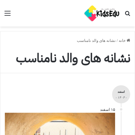
جستجو برای
منو
خانه
/
نشانه های والد نامناسب
نشانه های والد نامناسب
اسفند
- ۱۴۰۴ -
۱۵ اسفند