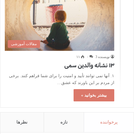
مقالات آموزشی
نویسنده 3
۰
۱۱
۱۳ نشانه والدین سمی
۱. آنها نمی توانند تأیید و امنیت را برای شما فراهم کنند. برخی
از مردم بر این باورند که عشق…
بیشتر بخوانید »
پرخواننده
تازه
نظرها