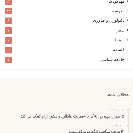
مهدکودک
۲۳
مدرسه
۲۲
تکنولوژی و فناوری
۹
سفر
۷
سینما
۶
فلسفه
۶
جامعه شناسی
۵
مطالب جدید
۳ خرداد ۱۴۰۵
۵ سوال مهم روزانه که به حمایت عاطفی و ذهنی از او کمک می کند
۳ خرداد ۱۴۰۵
۲۰ مزیت شگفت انگیز در سرکه سیب