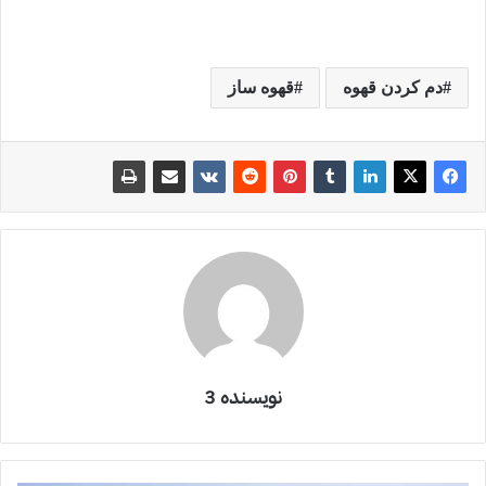
دم کردن قهوه
قهوه ساز
نویسنده 3