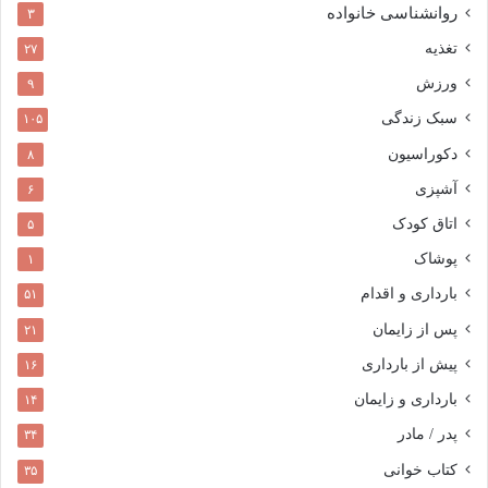
روانشناسی خانواده
۳
تغذیه
۲۷
ورزش
۹
سبک زندگی
۱۰۵
دکوراسیون
۸
آشپزی
۶
اتاق کودک
۵
پوشاک
۱
بارداری و اقدام
۵۱
پس از زایمان
۲۱
پیش از بارداری
۱۶
بارداری و زایمان
۱۴
پدر / مادر
۳۴
کتاب خوانی
۳۵