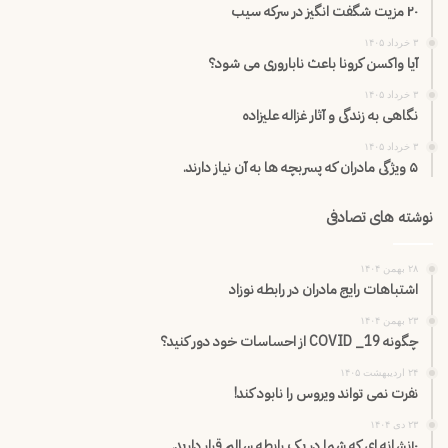
۲۰ مزیت شگفت انگیز در سرکه سیب
۳ خرداد ۱۴۰۵
آیا واکسن کرونا باعث ناباروری می شود؟
۳ خرداد ۱۴۰۵
نگاهی به زندگی و آثار غزاله علیزاده
۳ خرداد ۱۴۰۵
۵ ویژگی مادران که پسربچه ها به آن نیاز دارند.
نوشته های تصادفی
۲۸ بهمن ۱۴۰۴
اشتباهات رایج مادران در رابطه نوزاد
۲۳ بهمن ۱۴۰۴
چگونه COVID _19 از احساسات خود دور کنید؟
۲۴ اردیبهشت ۱۴۰۵
نفرت نمی تواند ویروس را نابود کند!
۲۳ دی ۱۴۰۴
۱۰نشانه ای که شما در یک رابطه سالم قرار دارید.