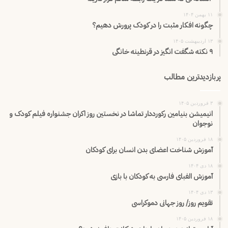
۱۱ بهمن ۱۴۰۴
چگونه افکار مثبت را در کودک پرورش دهیم؟
۱۳ اردیبهشت ۱۴۰۵
۹ نکته شگفت انگیز در قرنطینه خانگی
پربازدیدترین مطالب
۳ فروردین ۱۴۰۵
انیمیشن بنیامین رکورددار تماشا در نخستین روز اکران‌ جشنواره فیلم کودک و
نوجوان
۱۸ فروردین ۱۴۰۵
آموزش شناخت اعضای بدن انسان برای کودکان
۱۸ دی ۱۴۰۴
آموزش الفبای فارسی به کودکان با بازی
۱۳ دی ۱۴۰۴
تقویم روز/ روز جهانی دموکراسی
۱۸ فروردین ۱۴۰۵