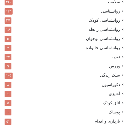
سلامت
۲۶۶
روانشناسی
۱۶۳
روانشناسی کودک
۴۷
روانشناسی رابطه
۱۶
روانشناسی نوجوان
۵
روانشناسی خانواده
۳
تغذیه
۲۷
ورزش
۹
سبک زندگی
۱۰۵
دکوراسیون
۸
آشپزی
۶
اتاق کودک
۵
پوشاک
۱
بارداری و اقدام
۵۱