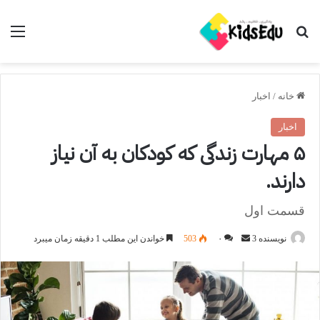
جستجو برای
منو
خانه
/
اخبار
اخبار
۵ مهارت زندگی که کودکان به آن نیاز
دارند.
قسمت اول
ارسال
نویسنده 3
۰
503
خواندن این مطلب 1 دقیقه زمان میبرد
ایمیل