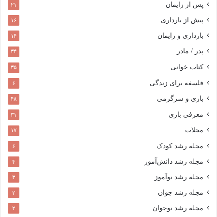
پس از زایمان
۲۱
پیش از بارداری
۱۶
بارداری و زایمان
۱۴
پدر / مادر
۳۴
کتاب خوانی
۳۵
فلسفه برای زندگی
۶
بازی و سرگرمی
۴۸
معرفی بازی
۳۱
مجلات
۱۷
مجله رشد کودک
۶
مجله رشد دانش‌آموز
۴
مجله رشد نوآموز
۳
مجله رشد جوان
۲
مجله رشد نوجوان
۲