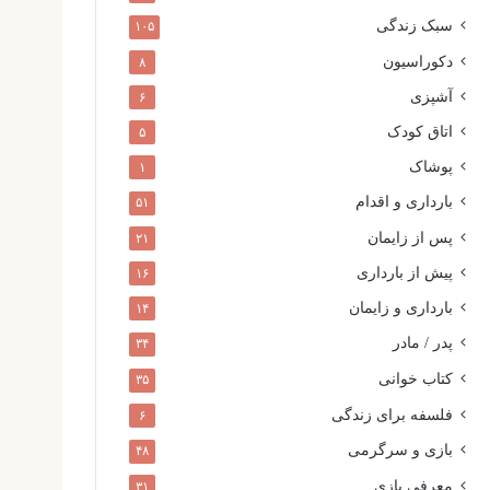
سبک زندگی
۱۰۵
دکوراسیون
۸
آشپزی
۶
اتاق کودک
۵
پوشاک
۱
بارداری و اقدام
۵۱
پس از زایمان
۲۱
پیش از بارداری
۱۶
بارداری و زایمان
۱۴
پدر / مادر
۳۴
کتاب خوانی
۳۵
فلسفه برای زندگی
۶
بازی و سرگرمی
۴۸
معرفی بازی
۳۱