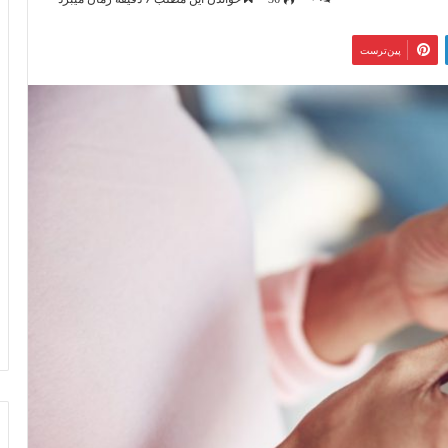
‫پین‌ترست