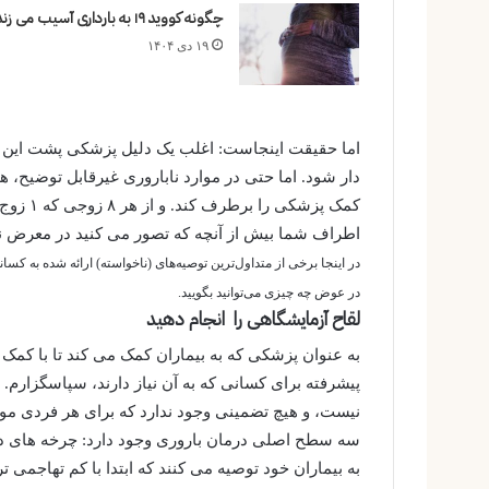
چگونه کووید ۱۹ به بارداری آسیب می زند؟
۱۹ دی ۱۴۰۴
اما حقیقت اینجاست: اغلب یک دلیل پزشکی پشت این وج
دار شود. اما حتی در موارد ناباروری غیرقابل توضیح، هی
کمک پزشک
اطراف شما بیش از آنچه که تصور می کنید در معرض نا
در اینجا برخی از متداول‌ترین توصیه‌های (ناخواسته) ارائه شده به کسا
در عوض چه چیزی می‌توانید بگویید.
لقاح آزمایشگاهی را انجام دهید
پیشرفته برای کسانی که به آن نیاز دارند، سپاسگزارم. با 
نیست، و هیچ تضمینی وجود ندارد که برای هر فردی موث
به بیماران خود توصیه می کنند که ابتدا با کم تهاجمی 