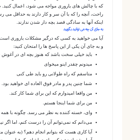
که با چالش های باروری مواجه می شود، اعمال کنید. ص
راحت، آنچه را که با آن سر و کار دارند به حداقل می رسا
اینکه آنها به سادگی قصد بچه دار شدن ندارند.
به جای آن چه می توانید بگویید
آیا می خواهید به کسی که درگیر مشکلات باروری است حم
و به جای آن یکی از این پاسخ ها را امتحان کنید:
باید خیلی سخت باشد که هنوز بچه ای در آغوش خ
میدونم چقدر اینو میخوای
متاسفم که راه طولانی رو باید طی کنی
شما چنین پدر و مادر فوق العاده ای خواهید بود.
من واقعا امیدوارم که این برای شما کار کند.
من برای شما اینجا هستم.
وای، خسته کننده به نظر می رسد. چگونه با همه ای
می‌دانم که نمی‌توانم آن را درست کنم، اما اگر
آیا کاری هست که بتوانم انجام دهم؟ (به عنوان مث
آنها پیشنهاد دهید که برای تماشای یک فیلم بیرون 