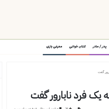
پدر / مادر
کتاب خوانی
معرفی بازی
۰
36
خواندن این مطلب ۶ دقیقه زمان میبرد