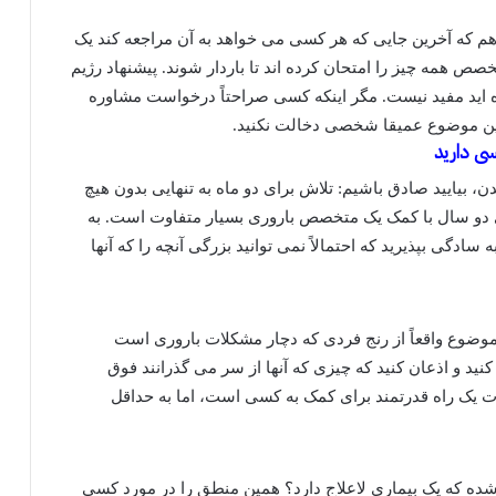
م که آخرین جایی که هر کسی می خواهد به آن مراجعه کند یک
تخصص همه چیز را امتحان کرده اند تا باردار شوند. پیشنهاد رژیم
 اید مفید نیست. مگر اینکه کسی صراحتاً درخواست مشاوره
در این موضوع عمیقا شخصی دخالت نکنید.
ی دارید
ن، بیایید صادق باشیم: تلاش برای دو ماه به تنهایی بدون هیچ
دو سال با کمک یک متخصص باروری بسیار متفاوت است. به
ادگی بپذیرید که احتمالاً نمی توانید بزرگی آنچه را که آنها
وضوع واقعاً از رنج فردی که دچار مشکلات باروری است
 کنید و اذعان کنید که چیزی که آنها از سر می گذرانند فوق
یک راه قدرتمند برای کمک به کسی است، اما به حداقل
 شده که یک بیماری لاعلاج دارد؟ همین منطق را در مورد کسی