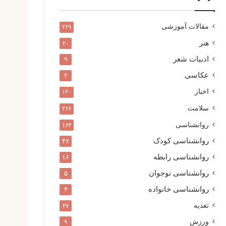
مقالات آموزشی
۲۶۹
هنر
۲۰
ادبیات شعر
۹
عکاسی
۲
اخبار
۱۴۰
سلامت
۲۶۶
روانشناسی
۱۶۳
روانشناسی کودک
۴۷
روانشناسی رابطه
۱۶
روانشناسی نوجوان
۵
روانشناسی خانواده
۳
تغذیه
۲۷
ورزش
۹