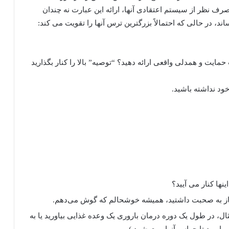
رف نظر از سیستم اعتقادی آنها، ارائه این عبارت نه چندان
ند، در حالی که احتمالاً بزرگترین ترس آنها را تقویت می کند:
ایت و همدلی واقعی ارائه دهید؟ “توصیه” بالا را کنار بگذارید
ود نداشته باشید.
نها کنار می آیید؟
 نیاز به صحبت داشتید، همیشه خوشحالم که گوش می‌دهم.
ال، در طول یک دوره درمان باروری یک وعده غذایی بیاورید یا به
بیاورید تا حواس آنها پرت شود.)