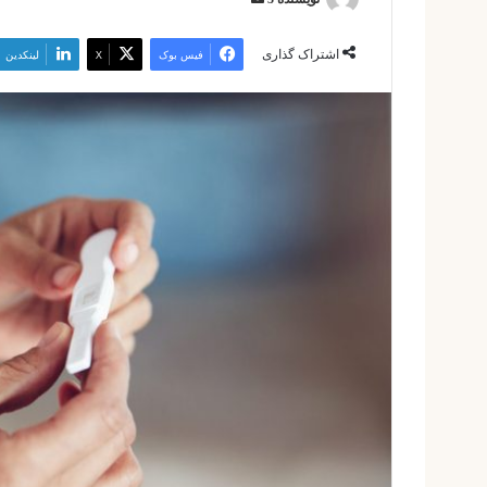
ایمیل
اشتراک گذاری
فیس بوک
X
لینکدین