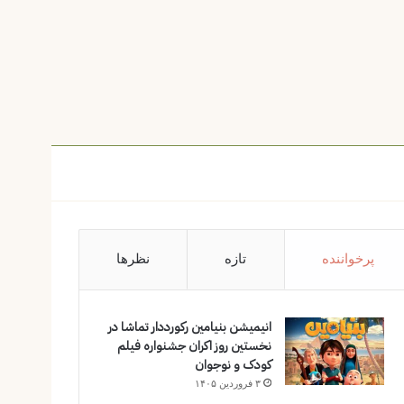
پرخواننده
تازه
نظرها
انیمیشن بنیامین رکورددار تماشا در
نخستین روز اکران‌ جشنواره فیلم
کودک و نوجوان
۳ فروردین ۱۴۰۵