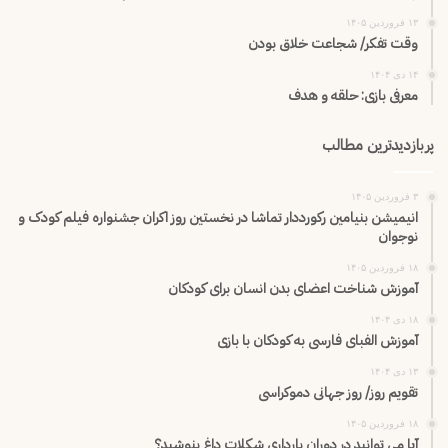
۱۳ فروردین ۱۴۰۵
وقت تفکر/ شجاعت خلاق بودن
۱۴ دی ۱۴۰۴
معرفی بازی: حلقه و هدف
پربازدیدترین مطالب
۳ فروردین ۱۴۰۵
انیمیشن بنیامین رکورددار تماشا در نخستین روز اکران‌ جشنواره فیلم کودک و
نوجوان
۱۸ فروردین ۱۴۰۵
آموزش شناخت اعضای بدن انسان برای کودکان
۱۸ دی ۱۴۰۴
آموزش الفبای فارسی به کودکان با بازی
۱۳ دی ۱۴۰۴
تقویم روز/ روز جهانی دموکراسی
۱۸ فروردین ۱۴۰۵
آیا می توانید در دوران بارداری شکلات داغ بنوشید؟