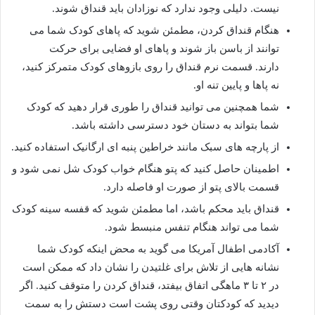
نیست. دلیلی وجود ندارد که نوزادان باید قنداق شوند.
هنگام قنداق کردن، مطمئن شوید که پاهای کودک شما می
توانند از باسن باز شوند و پاهای او فضایی برای حرکت
دارند. قسمت نرم قنداق را روی بازوهای کودک متمرکز کنید،
نه پاها و پایین تنه او.
شما همچنین می توانید قنداق را طوری قرار دهید که کودک
شما بتواند به دستان خود دسترسی داشته باشد.
از پارچه های سبک مانند خراطین پنبه ای ارگانیک استفاده کنید.
اطمینان حاصل کنید که پتو هنگام خواب کودک شل نمی شود و
قسمت بالای پتو از صورت او فاصله دارد.
قنداق باید محکم باشد، اما مطمئن شوید که قفسه سینه کودک
شما می تواند هنگام تنفس منبسط شود.
آکادمی اطفال آمریکا می گوید به محض اینکه کودک شما
نشانه هایی از تلاش برای غلتیدن را نشان داد که ممکن است
در ۲ تا ۳ ماهگی اتفاق بیفتد، قنداق کردن را متوقف کنید. اگر
دیدید که کودکتان وقتی روی پشت است دستش را به سمت