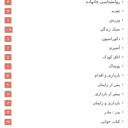
روانشناسی خانواده
۳
تغذیه
۲۷
ورزش
۹
سبک زندگی
۱۰۵
دکوراسیون
۸
آشپزی
۶
اتاق کودک
۵
پوشاک
۱
بارداری و اقدام
۵۱
پس از زایمان
۲۱
پیش از بارداری
۱۶
بارداری و زایمان
۱۴
پدر / مادر
۳۴
کتاب خوانی
۳۵