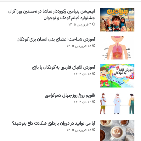
انیمیشن بنیامین رکورددار تماشا در نخستین روز اکران‌
جشنواره فیلم کودک و نوجوان
۳ فروردین ۱۴۰۵
آموزش شناخت اعضای بدن انسان برای کودکان
۱۸ فروردین ۱۴۰۵
آموزش الفبای فارسی به کودکان با بازی
۱۸ دی ۱۴۰۴
تقویم روز/ روز جهانی دموکراسی
۱۳ دی ۱۴۰۴
آیا می توانید در دوران بارداری شکلات داغ بنوشید؟
۱۸ فروردین ۱۴۰۵