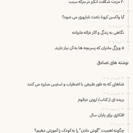
۲۰ مزیت شگفت انگیز در سرکه سیب
۳ خرداد ۱۴۰۵
آیا واکسن کرونا باعث ناباروری می شود؟
۳ خرداد ۱۴۰۵
نگاهی به زندگی و آثار غزاله علیزاده
۳ خرداد ۱۴۰۵
۵ ویژگی مادران که پسربچه ها به آن نیاز دارند.
نوشته های تصادفی
۲۴ فروردین ۱۴۰۵
غذاهایی که به طور طبیعی با اضطراب و استرس مبارزه می کنند
۲۶ فروردین ۱۴۰۵
بریده ای از کتاب/ اروین دیالوم
۲۲ اردیبهشت ۱۴۰۵
افکاری برای پایان سال
۱۱ دی ۱۴۰۴
چگونه اهمیت “گوش دادن” را به کودک را آموزش دهیم؟