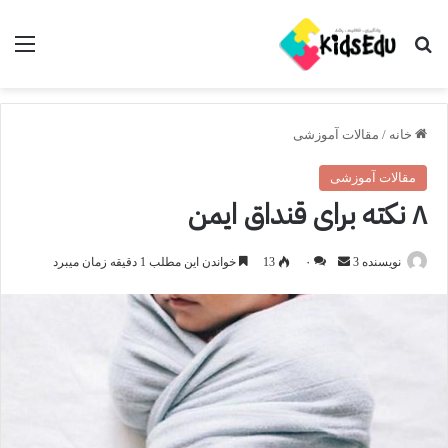
جستجو برای
منو
خانه
/
مقالات آموزشی
مقالات آموزشی
۸ نکته برای قنداق ایمن
ارسال
نویسنده 3
۰
13
خواندن این مطلب 1 دقیقه زمان میبرد
ایمیل