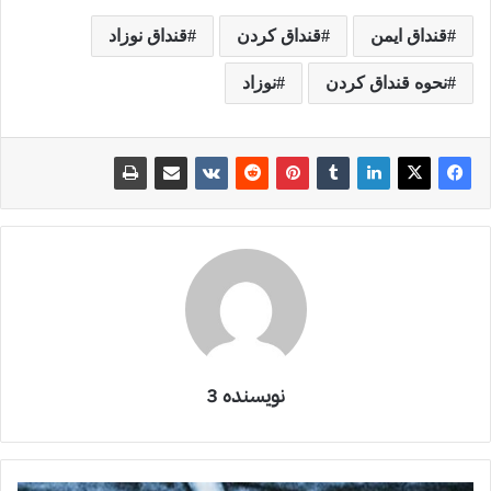
قنداق ایمن
قنداق کردن
قنداق نوزاد
نحوه قنداق کردن
نوزاد
نویسنده 3