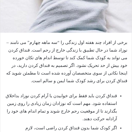
برخی از افراد چند هفته اول زندگی را “سه ماهه چهارم” می نامند –
نوزاد شما در حال تطبیق با زندگی خارج از رحم است. قنداق کردن
می تواند به کودک شما کمک کند تا توسط اندام های تکان خورده
خود بیش از حد تحریک نشود. اگر تصمیم به قنداق کردن دارید، در
اینجا نکاتی از سوی متخصصان آورده شده است تا مطمئن شوید که
قنداق کردن برای رشد کودک شما ایمن و سالم است.
قنداق کردن باید فقط برای خوابیدن یا آرام کردن نوزاد بداخلاق
استفاده شود. مهم است که نوزادان زمان زیادی را روی زمین
بگذارند تا از موقعیت رحم خارج شوند و تمام اندام های خود را
آزادانه حرکت دهند.
اگر کودک شما بدون قنداق کردن راضی است، لازم