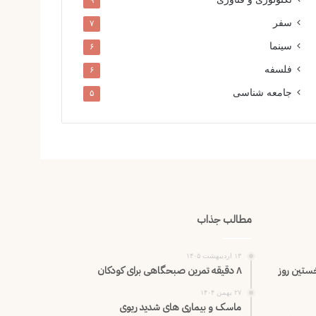
۹
سفر
۷
سینما
۶
فلسفه
۶
جامعه شناسی
۵
مطالب جذاب
۱۳ اردیبهشت ۱۴۰۵
خستین روز
۸ دقیقه تمرین صبحگاهی برای کودکان
۲۷ بهمن ۱۴۰۴
ماسک و بیماری های شدید ریوی