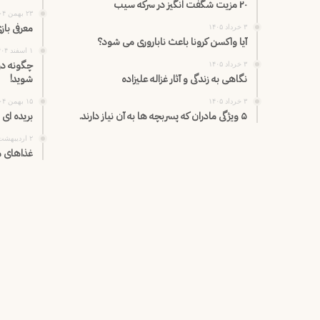
۲۰ مزیت شگفت انگیز در سرکه سیب
۲۳ بهمن ۱۴۰۴
معرفی باز
۳ خرداد ۱۴۰۵
آیا واکسن کرونا باعث ناباروری می شود؟
۱ اسفند ۱۴۰۴
چگونه در
۳ خرداد ۱۴۰۵
نگاهی به زندگی و آثار غزاله علیزاده
شوید!
۳ خرداد ۱۴۰۵
۱۵ بهمن ۱۴۰۴
۵ ویژگی مادران که پسربچه ها به آن نیاز دارند.
بریده ای 
۲ اردیبهشت ۱۴۰۵
غذاهای م