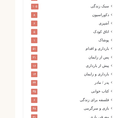
سبک زندگی
۱۰۵
دکوراسیون
۸
آشپزی
۶
اتاق کودک
۵
پوشاک
۱
بارداری و اقدام
۵۱
پس از زایمان
۲۱
پیش از بارداری
۱۶
بارداری و زایمان
۱۴
پدر / مادر
۳۴
کتاب خوانی
۳۵
فلسفه برای زندگی
۶
بازی و سرگرمی
۴۸
معرفی بازی
۳۱