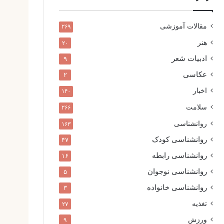
مقالات آموزشی
۲۶۹
هنر
۲۰
ادبیات شعر
۹
عکاسی
۲
اخبار
۱۴۰
سلامت
۲۶۶
روانشناسی
۱۶۳
روانشناسی کودک
۴۷
روانشناسی رابطه
۱۶
روانشناسی نوجوان
۵
روانشناسی خانواده
۳
تغذیه
۲۷
ورزش
۹