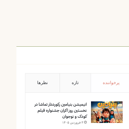
پرخواننده
تازه
نظرها
انیمیشن بنیامین رکورددار تماشا در
نخستین روز اکران‌ جشنواره فیلم
کودک و نوجوان
۳ فروردین ۱۴۰۵