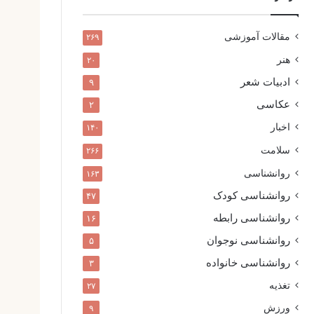
مقالات آموزشی
۲۶۹
هنر
۲۰
ادبیات شعر
۹
عکاسی
۲
اخبار
۱۴۰
سلامت
۲۶۶
روانشناسی
۱۶۳
روانشناسی کودک
۴۷
روانشناسی رابطه
۱۶
روانشناسی نوجوان
۵
روانشناسی خانواده
۳
تغذیه
۲۷
ورزش
۹