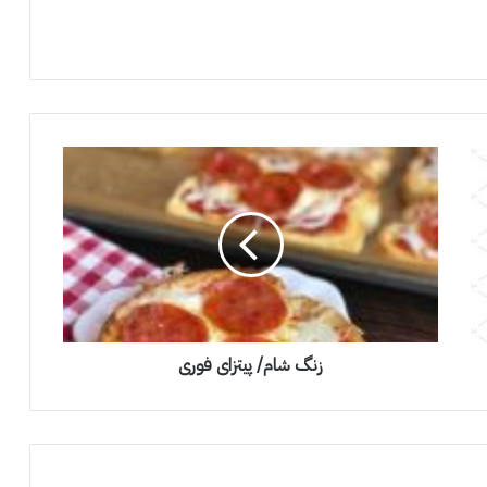
زنگ شام/ پیتزای فوری