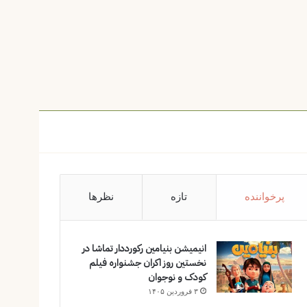
پرخواننده
تازه
نظرها
انیمیشن بنیامین رکورددار تماشا در
نخستین روز اکران‌ جشنواره فیلم
کودک و نوجوان
۳ فروردین ۱۴۰۵