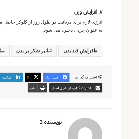
۷. افزایش وزن
انرژی لازم برای دریافت در طول روز از گلوکز حاصل می
به عنوان چربی ذخیره می شود.
افزایش قند بدن
تاثیر شکر بر بدن
تا
اشتراک گذاری
فیس بوک
X
لینکدین
اشتراک گذاری از طریق ایمیل
چاپ
نویسنده 3