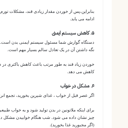
بنابراین،پس از خوردن مقدار زیادی قند، مشکلات تورم
ادامه می یابد.
۵. کاهش سیستم ایمنی
دستگاه گوارش شما مسئول سیستم ایمنی بدن است. ای
نگه داشتن آن در یک تعادل سالم بسیار مهم است.
خوردن زیاد قند به طور مرتب باعث کاهش باکتری در 
کاهش می دهد.
۶. مشکل در خواب
اگر عصر قبل از خواب ، غذای شیرین بخورید، تجمع ان
برای اینکه ملاتونین در بدن تولید شود و به خواب طبیعی
چیز نشان داده می شود. شب هنگام خوابیدن مشکل داری
(اگر مجبورید غذا بخورید).