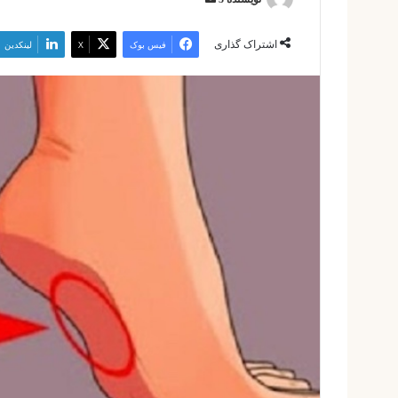
ایمیل
اشتراک گذاری
فیس بوک
X
لینکدین