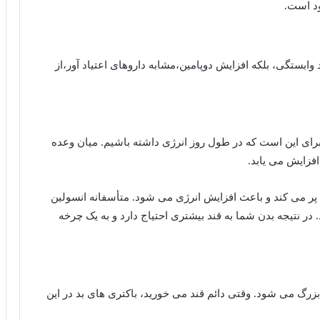
ود است.
جاد وابستگی، بلکه افزایش دوپامین،مشابه داروهای اعتیاد آور،از
رای این است که در طول روز انرژی داشته باشیم. میان وعده
فزایش می یابد.
 پر می کند و باعث افزایش انرژی می شود. متأسفانه انسولین
ر نتیجه بدن شما به قند بیشتری احتیاج دارد و به یک چرخه
زرگ می شود. وقتی دائم قند می خورید، باکتری های بد در این