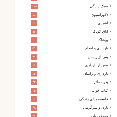
سبک زندگی
۱۰۵
دکوراسیون
۸
آشپزی
۶
اتاق کودک
۵
پوشاک
۱
بارداری و اقدام
۵۱
پس از زایمان
۲۱
پیش از بارداری
۱۶
بارداری و زایمان
۱۴
پدر / مادر
۳۴
کتاب خوانی
۳۵
فلسفه برای زندگی
۶
بازی و سرگرمی
۴۸
معرفی بازی
۳۱