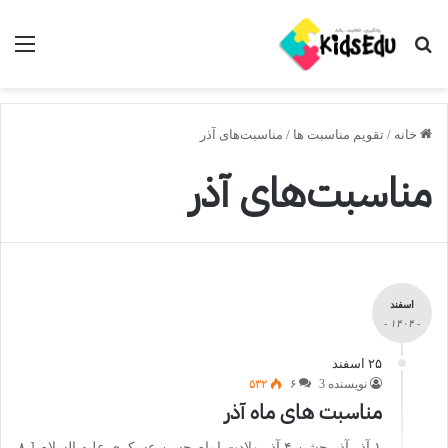
جستجو برای
منو
خانه
/
تقویم مناسبت ها
/
مناسبت‌های آذر
مناسبت‌های آذر
اسفند
- ۱۴۰۴ -
۲۵ اسفند
نویسنده 3
۶
۵۳۲
مناسبت های ماه آذر
۱ آذر آذر جشن ۴ آذر ولادت امام حسن عسکری علیه السلام [ ٨