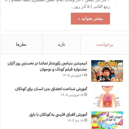
ربیع الثانی ] ۵ آذر روز…
بیشتر بخوانید »
پرخواننده
تازه
نظرها
انیمیشن بنیامین رکورددار تماشا در نخستین روز اکران‌
جشنواره فیلم کودک و نوجوان
۳ فروردین ۱۴۰۵
آموزش شناخت اعضای بدن انسان برای کودکان
۱۸ فروردین ۱۴۰۵
آموزش الفبای فارسی به کودکان با بازی
۱۸ دی ۱۴۰۴