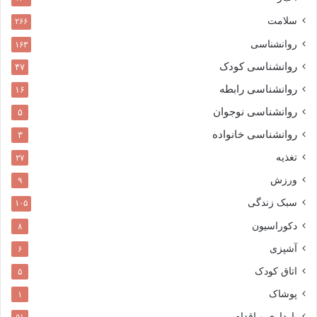
سلامت
۲۶۶
روانشناسی
۱۶۳
روانشناسی کودک
۴۷
روانشناسی رابطه
۱۶
روانشناسی نوجوان
۵
روانشناسی خانواده
۳
تغذیه
۲۷
ورزش
۹
سبک زندگی
۱۰۵
دکوراسیون
۸
آشپزی
۶
اتاق کودک
۵
پوشاک
۱
بارداری و اقدام