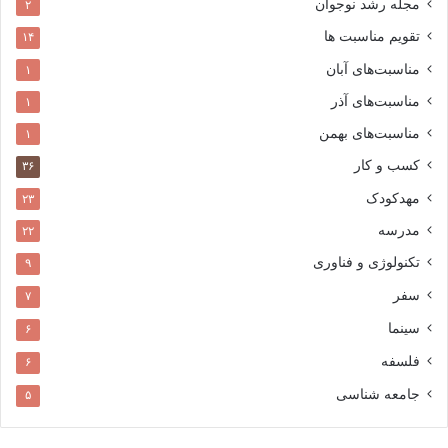
مجله رشد نوجوان
۲
تقویم مناسبت ها
۱۴
مناسبت‌های آبان
۱
مناسبت‌های آذر
۱
مناسبت‌های بهمن
۱
کسب و کار
۳۶
مهدکودک
۲۳
مدرسه
۲۲
تکنولوژی و فناوری
۹
سفر
۷
سینما
۶
فلسفه
۶
جامعه شناسی
۵