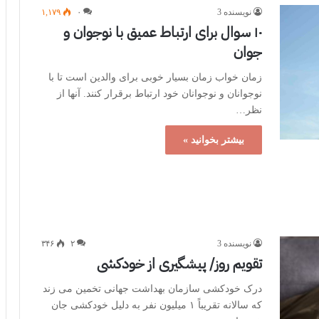
نویسنده 3
۰
۱,۱۷۹
۱۰ سوال برای ارتباط عمیق با نوجوان و
جوان
زمان خواب زمان بسیار خوبی برای والدین است تا با
نوجوانان و نوجوانان خود ارتباط برقرار کنند. آنها از
نظر…
بیشتر بخوانید »
نویسنده 3
۲
۳۴۶
تقویم روز/ پیشگیری از خودکشی
درک خودکشی سازمان بهداشت جهانی تخمین می زند
که سالانه تقریباً ۱ میلیون نفر به دلیل خودکشی جان