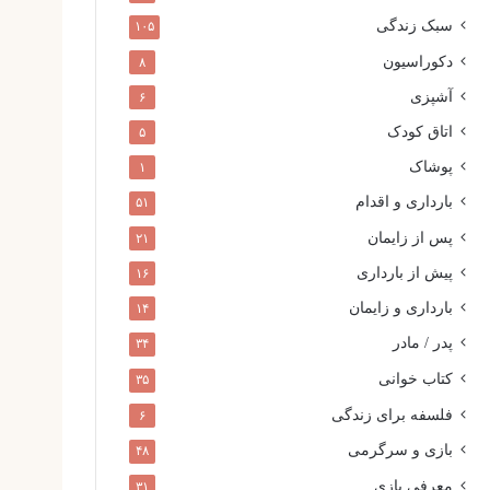
سبک زندگی
۱۰۵
دکوراسیون
۸
آشپزی
۶
اتاق کودک
۵
پوشاک
۱
بارداری و اقدام
۵۱
پس از زایمان
۲۱
پیش از بارداری
۱۶
بارداری و زایمان
۱۴
پدر / مادر
۳۴
کتاب خوانی
۳۵
فلسفه برای زندگی
۶
بازی و سرگرمی
۴۸
معرفی بازی
۳۱