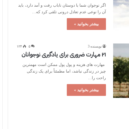
اگر نوجوان شما با دوستان ناباب رفت و آمد دارد، باید
آن را نوعی عدم تعادل درونی تلقی کرد که…
بیشتر بخوانید »
نویسنده 3
۵
۱۲۴
۲۱ مهارت ضروری برای یادگیری نوجوانان
مهارت های هزینه و پول پول ممکن است مهمترین
چیز در زندگی نباشد، اما مطمئناً برای یک زندگی
راحت را…
بیشتر بخوانید »