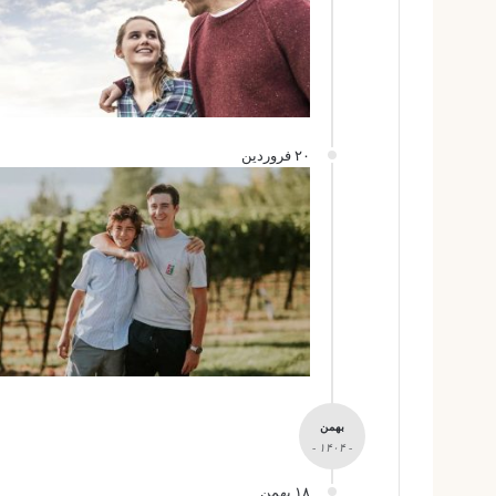
۲۰ فروردین
بهمن
- ۱۴۰۴ -
۱۸ بهمن