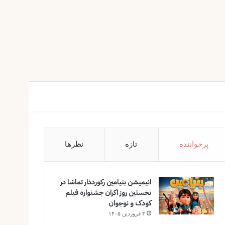
پرخواننده
تازه
نظرها
انیمیشن بنیامین رکورددار تماشا در
نخستین روز اکران‌ جشنواره فیلم
کودک و نوجوان
۳ فروردین ۱۴۰۵