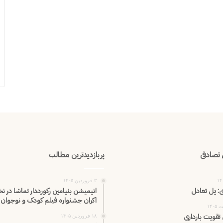
تصادفی
پربازدیدترین مطالب
۳ فروردین ۱۴۰۵
ی: پل تعادل
انیمیشن بنیامین رکورددار تماشا در ن
اکران‌ جشنواره فیلم کودک و نوجوان
۱۸ فروردین ۱۴۰۵