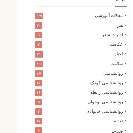
مقالات آموزشی
۲۶۹
هنر
۲۰
ادبیات شعر
۹
عکاسی
۲
اخبار
۱۴۰
سلامت
۲۶۶
روانشناسی
۱۶۳
روانشناسی کودک
۴۷
روانشناسی رابطه
۱۶
روانشناسی نوجوان
۵
روانشناسی خانواده
۳
تغذیه
۲۷
ورزش
۹