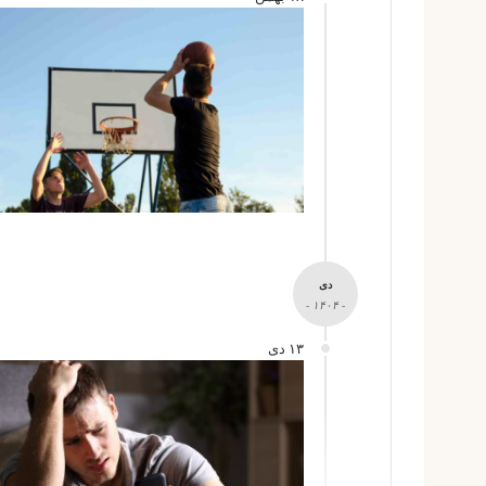
دی
- ۱۴۰۴ -
۱۳ دی