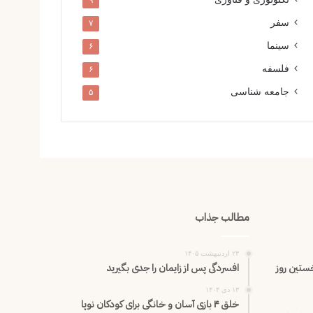
۹
سفر
۷
سینما
۶
فلسفه
۶
جامعه شناسی
۵
مطالب جذاب
۲۳ اردیبهشت ۱۴۰۵
خستین روز
افسردگی پس از زایمان را جدی بگیرید
۱۳ دی ۱۴۰۴
خلق ۴ بازی آسان و خانگی برای کودکان نوپا