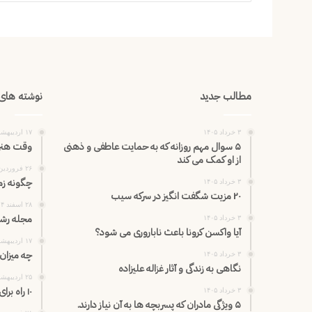
مطالب جدید
نوشته های 
۳ خرداد ۱۴۰۵
۱۷ اردیبهشت ۱۴۰۵
۵ سوال مهم روزانه که به حمایت عاطفی و ذهنی
وقت هنر 
از او کمک می کند
۲۶ فروردین ۱۴۰۵
چگونه زم
۳ خرداد ۱۴۰۵
۲۰ مزیت شگفت انگیز در سرکه سیب
۲۸ اسفند ۱۴۰۴
مجله رشد 
۳ خرداد ۱۴۰۵
آیا واکسن کرونا باعث ناباروری می شود؟
۱۷ اردیبهشت ۱۴۰۵
چه میزان
۳ خرداد ۱۴۰۵
نگاهی به زندگی و آثار غزاله علیزاده
۲۵ اردیبهشت ۱۴۰۵
۱۰ راه برای تقویت بارداری
۳ خرداد ۱۴۰۵
۵ ویژگی مادران که پسربچه ها به آن نیاز دارند.