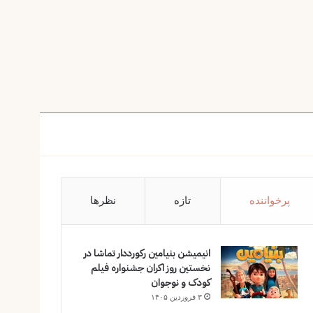
پرخواننده
تازه
نظرها
انیمیشن بنیامین رکورددار تماشا در
نخستین روز اکران‌ جشنواره فیلم
کودک و نوجوان
۳ فروردین ۱۴۰۵