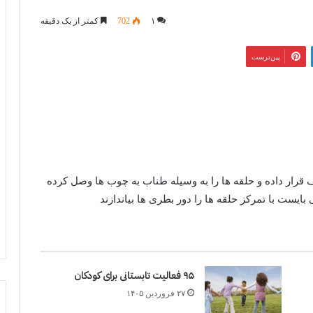
۱
702
کمتر از یک دقیقه
‫پین‌ترست
 قرار داده و حلقه ها را به وسیله طناب به چوب ها وصل کرده
بایست با تمرکز حلقه ها را دور بطری ها بیاندازند
۹۵ فعالیت تابستانی برای کودکان
۲۷ فروردین ۱۴۰۵