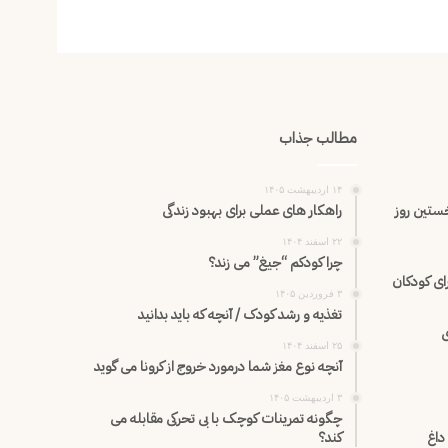
مطالب جذاب
۱۴ اردیبهشت ۱۴۰۵
خستین روز
راهکار های عملی برای بهبود زندگی
۲۲ اسفند ۱۴۰۴
چرا کودکم “جیغ” می زند؟
ی کودکان
۳ فروردین ۱۴۰۵
تغذیه و رشد کودک / آنچه که باید بدانید
ی
۲۵ اسفند ۱۴۰۴
آنچه نوع مغز شما درمورد خروج از کرونا می گوید
۳ اردیبهشت ۱۴۰۵
چگونه تمرینات کوچک با بی تحرکی مقابله می
داغ
کند؟