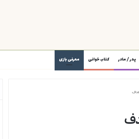
پدر / مادر
کتاب خوانی
معرفی بازی
هدف
دف