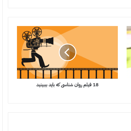
18 فیلم روان شناسی که باید بببینید