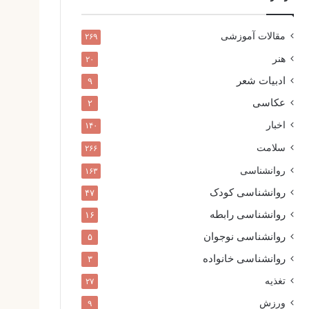
مقالات آموزشی
۲۶۹
هنر
۲۰
ادبیات شعر
۹
عکاسی
۲
اخبار
۱۴۰
سلامت
۲۶۶
روانشناسی
۱۶۳
روانشناسی کودک
۴۷
روانشناسی رابطه
۱۶
روانشناسی نوجوان
۵
روانشناسی خانواده
۳
تغذیه
۲۷
ورزش
۹