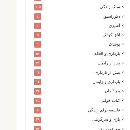
سبک زندگی
۱۰۵
دکوراسیون
۸
آشپزی
۶
اتاق کودک
۵
پوشاک
۱
بارداری و اقدام
۵۱
پس از زایمان
۲۱
پیش از بارداری
۱۶
بارداری و زایمان
۱۴
پدر / مادر
۳۴
کتاب خوانی
۳۵
فلسفه برای زندگی
۶
بازی و سرگرمی
۴۸
معرفی بازی
۳۱