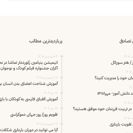
تصادفی
پربازدیدترین مطالب
۳ فروردین ۱۴۰۵
/ هنر سورئال
انیمیشن بنیامین رکورددار تماشا در ن
اکران‌ جشنواره فیلم کودک و نوجوان
ان خود را مدیریت کنید؟
۱۸ فروردین ۱۴۰۵
آموزش شناخت اعضای بدن انسان برا
دانش آموز- مهر۱۳۸۸
۱۸ دی ۱۴۰۴
آموزش الفبای فارسی به کودکان با باز
 در تربیت فرزندان خود موفق هستید؟
۱۳ دی ۱۴۰۴
تقویم روز/ روز جهانی دموکراسی
۱۸ فروردین ۱۴۰۵
آیا می توانید در دوران بارداری شکلات 