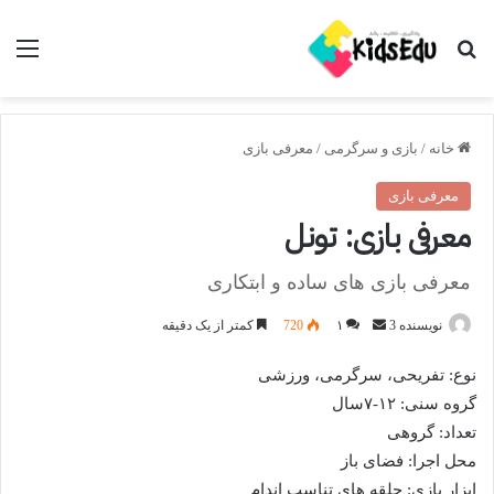
جستجو برای
منو
خانه
/
بازی و سرگرمی
/
معرفی بازی
معرفی بازی
معرفی بازی: تونل
معرفی بازی های ساده و ابتکاری
ارسال
نویسنده 3
۱
720
کمتر از یک دقیقه
ایمیل
نوع: تفریحی، سرگرمی، ورزشی
گروه سنی: ۱۲-۷سال
تعداد: گروهی
محل اجرا: فضای باز
ابزار بازی: حلقه های تناسب اندام