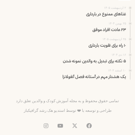
۲ اردیبهشت ۱۴۰۵
غذاهای ممنوع در بارداری
۲۵ بهمن ۱۴۰۴
۲۳ عادت افراد موفق
۲۵ اردیبهشت ۱۴۰۵
۱۰ راه برای تقویت بارداری
۱۶ دی ۱۴۰۴
۵ نکته برای تبدیل به والدین نمونه شدن
۱۰ اسفند ۱۴۰۴
یک هشدار مهم در آستانه فصل آنفولانزا
تمامی حقوق محفوظ و به مجله آموزش کودک و والدین تعلق دارد
طراحی و توسعه با ❤️ توسط
استدیو هک رشد گرافیکباز
فیس
X
یوتیوب
اینستاگرام