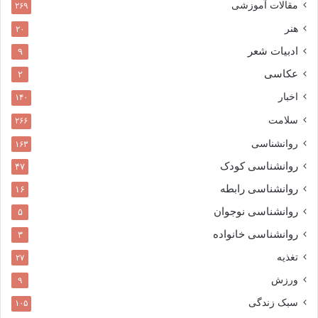
مقالات آموزشی
۲۶۹
هنر
۲۰
ادبیات شعر
۹
عکاسی
۲
اخبار
۱۴۰
سلامت
۲۶۶
روانشناسی
۱۶۳
روانشناسی کودک
۴۷
روانشناسی رابطه
۱۶
روانشناسی نوجوان
۵
روانشناسی خانواده
۳
تغذیه
۲۷
ورزش
۹
سبک زندگی
۱۰۵