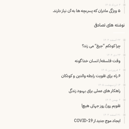
۳ خرداد ۱۴۰۵
۵ ویژگی مادران که پسربچه ها به آن نیاز دارند.
نوشته های تصادفی
۲۲ اسفند ۱۴۰۴
چرا کودکم “جیغ” می زند؟
۲۳ دی ۱۴۰۴
وقت فلسفه/ انسان خدا گونه
۴ فروردین ۱۴۰۵
۶ راه برای تقویت رابطه والدین و کودکان
۱۴ اردیبهشت ۱۴۰۵
راهکار های عملی برای بهبود زندگی
۴ بهمن ۱۴۰۴
تقویم روز/ روز جهانی هیچ!
۲۱ اسفند ۱۴۰۴
ایجاد موج جدید از COVID-19