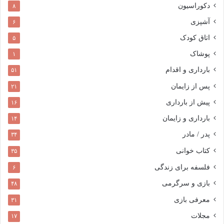
دکوراسیون
۸
آشپزی
۶
اتاق کودک
۵
پوشاک
۱
بارداری و اقدام
۵۱
پس از زایمان
۲۱
پیش از بارداری
۱۶
بارداری و زایمان
۱۴
پدر / مادر
۳۴
کتاب خوانی
۳۵
فلسفه برای زندگی
۶
بازی و سرگرمی
۴۸
معرفی بازی
۳۱
مجلات
۱۷