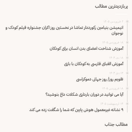
پربازدیدترین مطالب
۳ فروردین ۱۴۰۵
انیمیشن بنیامین رکورددار تماشا در نخستین روز اکران‌ جشنواره فیلم کودک و
نوجوان
۱۸ فروردین ۱۴۰۵
آموزش شناخت اعضای بدن انسان برای کودکان
۱۸ دی ۱۴۰۴
آموزش الفبای فارسی به کودکان با بازی
۱۳ دی ۱۴۰۴
تقویم روز/ روز جهانی دموکراسی
۱۸ فروردین ۱۴۰۵
آیا می توانید در دوران بارداری شکلات داغ بنوشید؟
۱۴ اردیبهشت ۱۴۰۵
۹ نشانه غیرمعمول هوش پایین که شما را شگفت زده می کند
مطالب جذاب