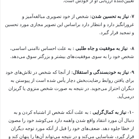
تعیین‌کننده ارزیابی او از خودش است.
۷- نیاز به تحسین شدن:
شخص از خود تصویری مبالغه‌آمیز و
غرورانگیز دارد و انتظار دارد براساس این تصویر مجازی مورد تحسین
و تمجید قرار گیرد.
۸- نیاز به موفقیت و جاه طلبی :
به علت احساس ناامنی اساسی،
شخص خود را به سوی موفقیت‌های بیشتر و بزرگتر سوق می‌دهد.
۹-
نیاز به خودبسندگی و استقلال:
از آنجا که شخص در تلاش‌های خود
برای یافتن روابط رضایت‌بخش دچار یأس شده است از پیوستن به
دیگران احتراز می‌جوید. در نتیجه به صورت شخص منزوی یا گریزان
درمی‌آید.
۱۰- نیاز به کمال‌گرایی :
به علت آنکه شخص از اشتباه کردن و به
دنبال آن مورد انتقاد واقع شدن واهمه دارد می‌کوشد خود را مصون
از خطا جلوه دهد. ضعف‌های خود را قبل از آنکه مورد توجه دیگران
قرار گیرد، شناسایی می‌کند و در نتیجه می‌تواند آن‌ها را پنهان کند و