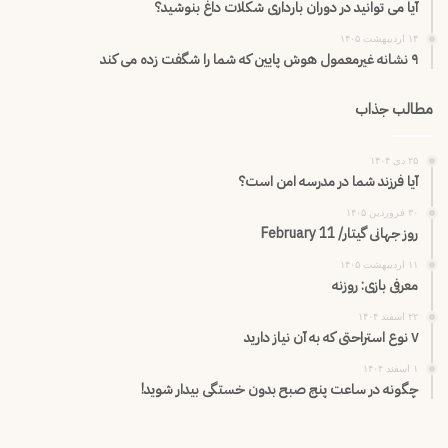
آیا می توانید در دوران بارداری شکلات داغ بنوشید؟
۱۴ اردیبهشت ۱۴۰۵
۹ نشانه غیرمعمول هوش پایین که شما را شگفت زده می کند
مطالب جذاب
۲۵ دی ۱۴۰۴
آیا فرزند شما در مدرسه امن است؟
۳۰ فروردین ۱۴۰۵
روز جهانی گیتار/ February 11
۱۱ اردیبهشت ۱۴۰۵
معرفی بازی: روزنه
۲۲ اسفند ۱۴۰۴
۷ نوع استراحتی که به آن نیاز دارید
۱ اسفند ۱۴۰۴
چگونه در ساعت پنج صبح بدون خستگی بیدار شوید!