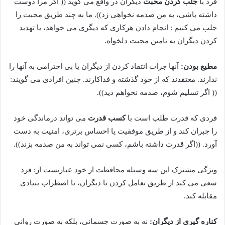
فرد با
جلب کردن محبت
دیگران در واقع می گوید (( اگر مرا دوست
داشته باشی، به من صدمه نخواهی زد)). ما به چند طریق محبت را
جلب می کنیم : انجام دادن هرکاری که دیگری می خواهد، یا تهدید
کردن دیگران به تامین محبت دلخواه.
مطیع بودن:
آنها جرات انتقاد کردن از دیگران یا بی احترامی به آنها را
ندارند. معتقدند که از خود گذشته و فداکارند. چنین افرادی می گویند:
(( اگر تسلیم شوم، صدمه نخواهم دید)).
فردی که قدرت طلب است با
کسب قدرت
می تواند درماندگی خود
را جبران کند و از طریق موفقیت یا احساس برتری، امنیت به دست
آورد. ((اگر قدرت داشته باشم، کسی نمی تواند به من صدمه بزند)).
ویژگی مشترک این سه وسیله محافظت از خود عبارتست از: فرد
سعی می کند از طریق تعامل کردن با دیگران، با اضطراب بنیادی
مقابله کند.
کناره گیری از دیگران:
نه به صورت جسمانی، بلکه به صورت روانی