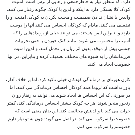
دارد، که منظور نیاز به خاطرجمعی و رهایی از ترس است. امنیت
کودک کلا بستگی دارد به اینکه والدین با کودک چگونه رفتار می کنند.
والدین با نشان ندادن صمیمیت و محبت نکردن به کودک، امنیت او را
تضعیف می کنند. مادام که کودکان احساس می کنند آنها را دوست
دارند و بنابراین ایمن هستند، می توانند خیلی از رویدادهایی را که
آسیب زا محسوب می شوند، مانند کتک خوردن یا حتی تجربیات
جنسی پیش از موقع، بدون اثر زیان بار تحمل کنند. والدین امنیت
فرزندانشان را به شیوه های مختلف تضعیف کرده و بنابراین، در آنها
خصومت ایجاد می کنند.
کارن هورنای بر درماندگی کودکان خیلی تاکید کرد. اما بر خلاف آدلر،
باور نداشت که لزوما همه کودکان احساس درماندگی می کنند. اما
در صورتی که این احساس ها ایجاد شوند می توانند به رفتار روان
رنجور منجر شوند. هر چه کودک بیشتر احساس درماندگی کند، کمتر
جرات می کند با والدینش مخالفت کند. این بدان معنی است که
خصومت را سرکوب می کند. در اصل می گوید: چون به تو نیاز دارم
خصومتم را سرکوب می کنم.