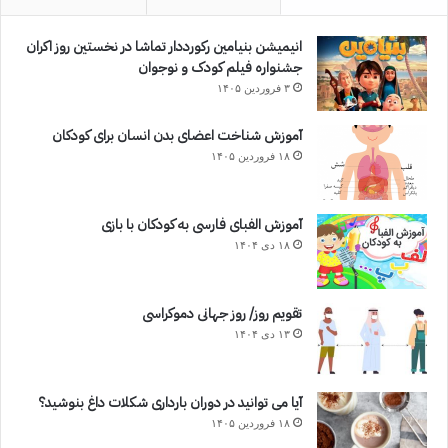
انیمیشن بنیامین رکورددار تماشا در نخستین روز اکران‌
جشنواره فیلم کودک و نوجوان
۳ فروردین ۱۴۰۵
آموزش شناخت اعضای بدن انسان برای کودکان
۱۸ فروردین ۱۴۰۵
آموزش الفبای فارسی به کودکان با بازی
۱۸ دی ۱۴۰۴
تقویم روز/ روز جهانی دموکراسی
۱۳ دی ۱۴۰۴
آیا می توانید در دوران بارداری شکلات داغ بنوشید؟
۱۸ فروردین ۱۴۰۵