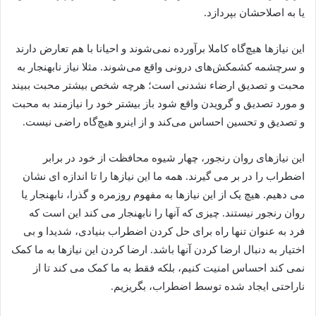
یا به اصلاحشان بپردازد.
این نیازها هیچ‌گاه کاملا برآورده نمی‌شوند و احیانا با هم تعارض دارند
و سرچشمه کشمکش‌های درونی واقع می‌شوند. مثلا نیاز نابهنجار به
محبت و تصدیق ارضاء نشدنی است؛ هرچه شخص بیشتر محبت ببیند
و مورد تصدیق و گرویدن واقع شود باز بیشتر خود را نیازمند به محبت
و تصدیق و تحسین احساس می‌کند و از اینرو هیچ‌گاه راضی نیست.
این نیازهای روان رنجور، چهار شیوه محافظت از خود در برابر
اضطراب را در بر می گیرند. همه ما این نیازها را تا اندازه ای نشان
می دهیم. هیچ یک از این نیازها به مفهوم روزمره و گذرا، نابهنجار یا
روان رنجور نیستند. چیزی که آنها را نابهنجار می کند این است که
فرد به عنوان تنها راه برای حل کردن اضطراب بنیادی، شدیدا و بی
اختیار به دنبال ارضا کردن آنها باشد. ارضا کردن این نیازها به ما کمک
نمی کند احساس امنیت کنیم، بلکه فقط به ما کمک می کند تا از
ناراحتی ایجاد شده توسط اضطراب، بگریزیم.