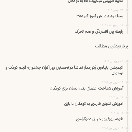
نحوه آموزش میکروب ها به کودکان
۲۳ بهمن ۱۴۰۴
مجله رشد دانش آموز-آذر ۱۳۸۸
۱۱ اردیبهشت ۱۴۰۵
رابطه بین افسردگی و عدم تحرک
پربازدیدترین مطالب
۳ فروردین ۱۴۰۵
انیمیشن بنیامین رکورددار تماشا در نخستین روز اکران‌ جشنواره فیلم کودک و
نوجوان
۱۸ فروردین ۱۴۰۵
آموزش شناخت اعضای بدن انسان برای کودکان
۱۸ دی ۱۴۰۴
آموزش الفبای فارسی به کودکان با بازی
۱۳ دی ۱۴۰۴
تقویم روز/ روز جهانی دموکراسی
۱۸ فروردین ۱۴۰۵