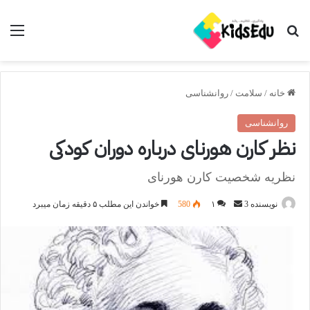
جستجو برای
منو
خانه
/
سلامت
/
روانشناسی
روانشناسی
نظر کارن هورنای درباره دوران کودکی
نظریه شخصیت کارن هورنای
ارسال
نویسنده 3
۱
580
خواندن این مطلب ۵ دقیقه زمان میبرد
ایمیل