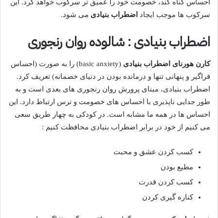
احساس گناه کند، خصومت خود را عمیق تر سرکوب خواهد کرد. این
سرکوب ها موجب ایجاد
اضطراب بنیادی
می شود.
اضطراب بنیادی : شالوده روان رنجوری
کارن هورنای اضطراب بنیادی
(basic anxiety) را به صورت (احساس
فراگیر و پنهانی تنها و درمانده بودن در دنیای خصمانه) تعریف کرد.
اضطراب بنیادی، مبنای پرورش روان رنجوری های بعدی است و به
طور جدایی ناپذیری با احساس های خصومت و ترس ارتباط دارد. این
احساس ها در همه ما مشابه است. در کودکی به چهار طریق سعی
می کنیم از خود در برابر اضطراب بنیادی محافظت کنیم :
کسب کردن عشق و محبت
مطیع بودن
کسب کردن قدرت
کناره گیری کردن