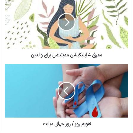
معرفی 4 اپلیکیشن مدیتیشن برای والدین
تقویم روز / روز جهانی دیابت