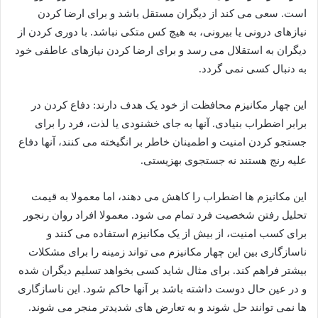
است. سعی می کند از دیگران مستقل باشد و برای ارضا کردن
نیازهای درونی یا بیرونی، به هیچ کس متکی نباشد. با دوری کردن از
دیگران به استقلال می رسد و برای ارضا کردن نیازهای عاطفی خود
به دنبال کسی نمی گردد.
این چهار مکانیزم محافظت از خود یک هدف دارند: دفاع کردن در
برابر اضطراب بنیادی. آنها به جای خشنودی یا لذت، فرد را برای
جستجو کردن امنیت و اطمینان خاطر بر انگیخته می کنند، آنها دفاع
علیه رنج هستند نه جستجوی بهزیستی.
این مکانیزم ها اضطراب را کاهش می دهند، اما معمولا به قیمت
تحلیل رفتن شخصیت فرد تمام می شود. معمولا افراد روان رنجور
برای کسب امنیت، از بیش از یک مکانیزم استفاده می کنند و
ناسازگاری بین این چهار مکانیزم می تواند زمینه را برای مشکلات
بیشتر فراهم کند. برای مثال شاید کسی بخواهد تسلیم دیگران شده
و در عین حال دوست داشته باشد بر آنها حاکم شود. این ناسازگاری
ها نمی توانند حل شوند و به تعارض های شدیدتر منجر می شوند.