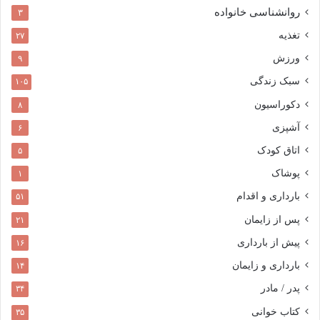
روانشناسی خانواده
۳
تغذیه
۲۷
ورزش
۹
سبک زندگی
۱۰۵
دکوراسیون
۸
آشپزی
۶
اتاق کودک
۵
پوشاک
۱
بارداری و اقدام
۵۱
پس از زایمان
۲۱
پیش از بارداری
۱۶
بارداری و زایمان
۱۴
پدر / مادر
۳۴
کتاب خوانی
۳۵