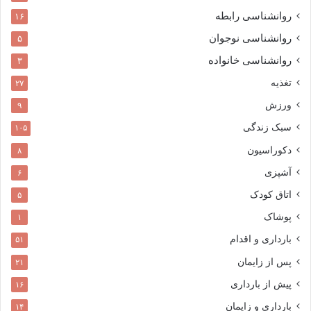
روانشناسی رابطه
۱۶
روانشناسی نوجوان
۵
روانشناسی خانواده
۳
تغذیه
۲۷
ورزش
۹
سبک زندگی
۱۰۵
دکوراسیون
۸
آشپزی
۶
اتاق کودک
۵
پوشاک
۱
بارداری و اقدام
۵۱
پس از زایمان
۲۱
پیش از بارداری
۱۶
بارداری و زایمان
۱۴