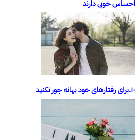
احساس خوبی دارند
۱۰.برای رفتارهای خود بهانه جور نکنید