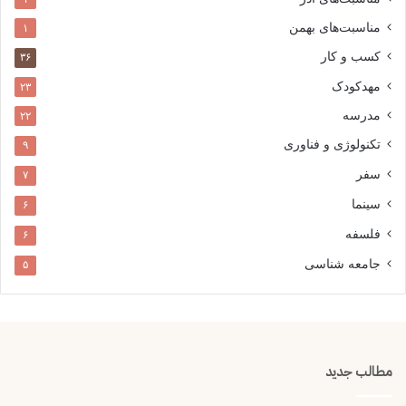
مناسبت‌های بهمن
۱
کسب و کار
۳۶
مهدکودک
۲۳
مدرسه
۲۲
تکنولوژی و فناوری
۹
سفر
۷
سینما
۶
فلسفه
۶
جامعه شناسی
۵
مطالب جدید