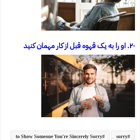
۲۰. او را به یک قهوه قبل از کار مهمان کنید
to Show Someone You're Sincerely Sorry
sorry