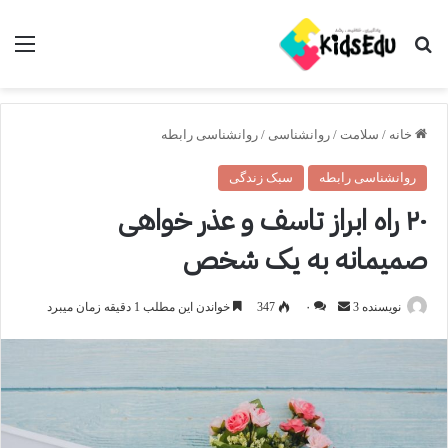
جستجو برای
منو
خانه
/
سلامت
/
روانشناسی
/
روانشناسی رابطه
روانشناسی رابطه
سبک زندگی
۲۰ راه ابراز تاسف و عذر خواهی
صمیمانه به یک شخص
ارسال
نویسنده 3
۰
347
خواندن این مطلب 1 دقیقه زمان میبرد
ایمیل