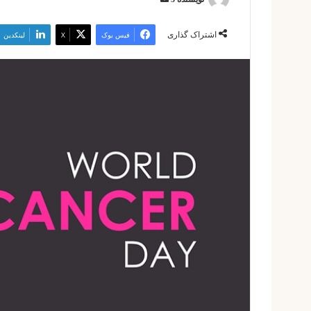
ایمیل
اشتراک گذاری
فیس بوک
X
لینکدین