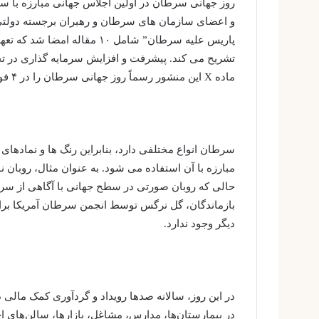
و اعضای سازمان های سرطان و رهبران برجسته دولتی 
پاریس علیه سرطان” شامل ۱۰ مق
تشریح می کند. پیشرفت و افزایش سرمایه گذاری در تح
ماده X این منشور رسماً روز جهانی سرطان را در ۴ فوریه اعلام کرد.
سرطان انواع مختلفی دارد، بنابراین رنگ ها و نمادها
مبارزه با آن استفاده می شود. به عنوان مثال، روبان 
حالی که روبان صورتی در سطح جهانی با آگاهی از سرطا
بازماندگان، گل نرگس توسط انجمن سرطان آمریکا برای 
دیگر وجود ندارد.
در این روز، سالانه صدها رویداد و گردآوری کمک مالی د
در بیمارستان‌ها، مدارس، مشاغل، بازارها، سالن‌های اجت