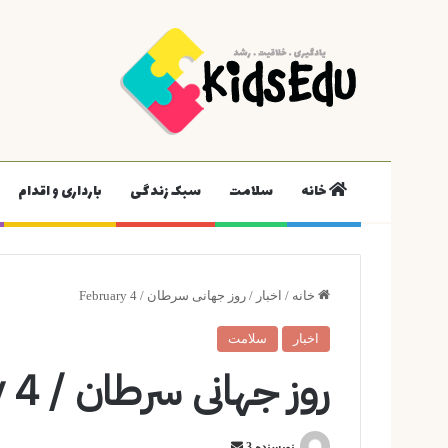
خانه
سلامت
سبک زندگی
بارداری و اقدام
خانه
/
اخبار
/
روز جهانی سرطان / February 4
اخبار
سلامت
روز جهانی سرطان / February 4
ارسال
نویسنده 3