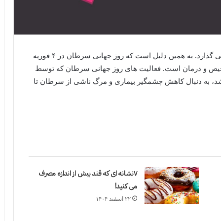
به نظر می رسد دیر یا زود سرطان روی همه ما تأثیر می گذارد. به همین دلیل است که روز جهانی سرطان در ۴ فوریه
خیص و درمان است. فعالیت های روز جهانی سرطان که توسط
ن المللی کنترل سرطان در سال ۲۰۰۸ آغاز شد، به دنبال کاهش چشمگیر بیماری و مرگ ناشی از سرطان تا
۷نشانه ای که قند بیش از اندازه مصرف
می کنید!
۲۲ اسفند ۱۴۰۴