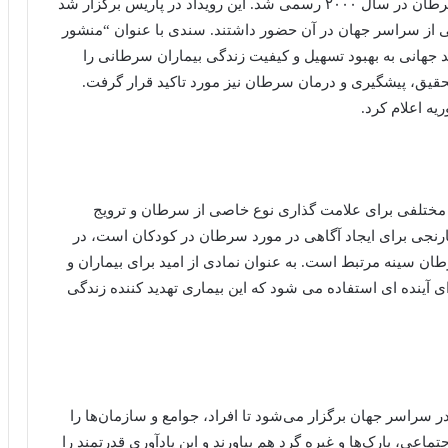
روز جهانی سرطان در اولین اجلاس جهانی مبارزه با سرطان در سال ۲۰۰۰ رسمی شد. این رویداد در پاریس برگزار شد
از سراسر جهان در آن حضور داشتند. سندی با عنوان “منشور
اله امضا شد که تعهد جهانی به بهبود تسهیل و کیفیت زندگی بیماران سرطانی را
قیق، پیشگیری و درمان سرطان نیز مورد تاکید قرار گرفت.
ی مختلفی برای علامت گذاری نوع خاصی از سرطان و ترویج
نارنجی برای ایجاد آگاهی در مورد سرطان در کودکان است، در
ن سینه مرتبط است. به عنوان نمادی از امید برای بیماران و
آینده ای استفاده می شود که این بیماری تهدید کننده زندگی
ر سراسر جهان برگزار می‌شود تا افراد، جوامع و سازمان‌ها را
ماعی، پارک‌ها و غیره گرد هم بیاورند و این یادآوری قدرتمند را