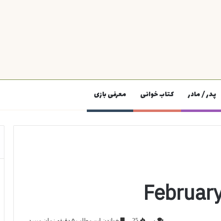
پدر / مادر
کتاب خوانی
معرفی بازی
۰
25
خواندن این مطلب ۵ دقیقه زمان میبرد