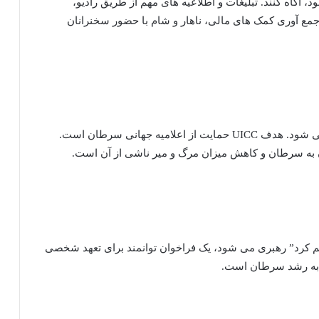
، آگاه کنند. تبلیغات و اطلاعیه های مهم از طریق رادیو،
جمع آوری کمک های مالی، ناهار و شام با حضور سخنرانان
هر ساله در ۴ فوریه روز جهانی سرطان جشن گرفته می شود. هدف UICC حمایت از اعلامیه جهانی سرطان است.
ن به سرطان و کاهش میزان مرگ و میر ناشی از آن است.
ن هستم و خواهم کرد” رهبری می شود، یک فراخوان توانمند برای تعهد شخصی
و به رشد سرطان است.