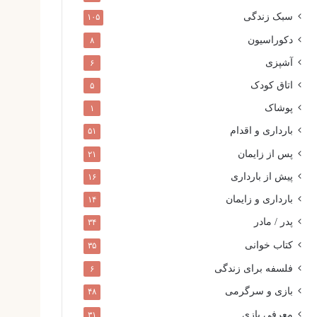
سبک زندگی
۱۰۵
دکوراسیون
۸
آشپزی
۶
اتاق کودک
۵
پوشاک
۱
بارداری و اقدام
۵۱
پس از زایمان
۲۱
پیش از بارداری
۱۶
بارداری و زایمان
۱۴
پدر / مادر
۳۴
کتاب خوانی
۳۵
فلسفه برای زندگی
۶
بازی و سرگرمی
۴۸
معرفی بازی
۳۱