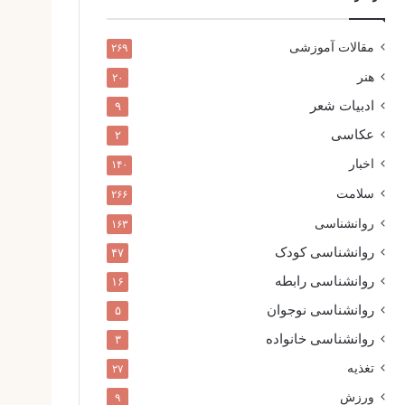
مقالات آموزشی
۲۶۹
هنر
۲۰
ادبیات شعر
۹
عکاسی
۲
اخبار
۱۴۰
سلامت
۲۶۶
روانشناسی
۱۶۳
روانشناسی کودک
۴۷
روانشناسی رابطه
۱۶
روانشناسی نوجوان
۵
روانشناسی خانواده
۳
تغذیه
۲۷
ورزش
۹