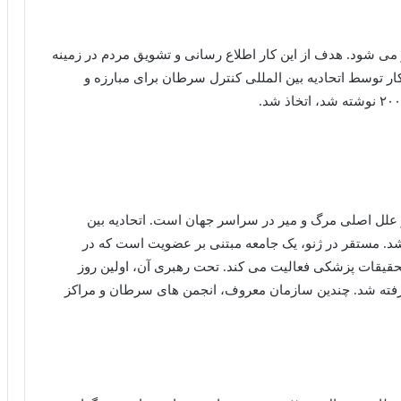
 سراسر جهان در ۴ فوریه برگزار می شود. هدف از این کار اطلاع رسانی و تشویق مردم در زمینه
ر توسط اتحادیه بین المللی کنترل سرطان برای مبارزه و
ل اصلی مرگ و میر در سراسر جهان است. اتحادیه بین
رطان (UICC) در سال ۱۹۹۳ تأسیس شد. مستقر در ژنو، یک جامعه مبتنی بر عضویت است که در
یقات پزشکی فعالیت می کند. تحت رهبری آن، اولین روز
ته شد. چندین سازمان معروف، انجمن های سرطان و مراکز