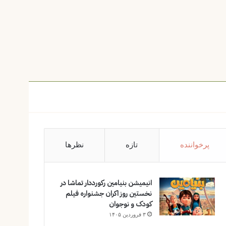
پرخواننده
تازه
نظرها
انیمیشن بنیامین رکورددار تماشا در
نخستین روز اکران‌ جشنواره فیلم
کودک و نوجوان
۳ فروردین ۱۴۰۵