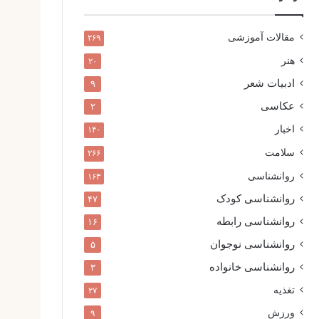
مقالات آموزشی
۲۶۹
هنر
۲۰
ادبیات شعر
۹
عکاسی
۲
اخبار
۱۴۰
سلامت
۲۶۶
روانشناسی
۱۶۳
روانشناسی کودک
۴۷
روانشناسی رابطه
۱۶
روانشناسی نوجوان
۵
روانشناسی خانواده
۳
تغذیه
۲۷
ورزش
۹