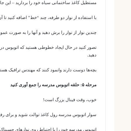
مستطیل کاغذ ساختمانی سیاه خود را بردارید – این جاد
با استفاده از نوار دو طرفه، چند “خط” اضافه کنید تا آن
چندین نوار از نوار را برش دهید و آنها را به صورت عم
تصور کنید در حال ایجاد خطوطی هستید که اتوبوس در آن
دهید.
بچه‌ها دوست دارند وانمود کنند که مهندس ترافیک هستن
مرحله ۵: حلقه اتوبوس مدرسه را جمع آوری کنید
خوب، وقت فینال بزرگ است!
سوار اتوبوس مدرسه رول کاغذ توالت شوید و برای رفتن
اتوبوس مدرسه خود را با احتیاط روی نوارهای چسبناک ن