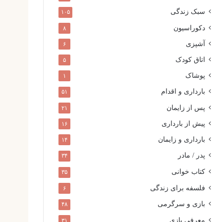
سبک زندگی
۱۰۵
دکوراسیون
۸
آشپزی
۶
اتاق کودک
۵
پوشاک
۱
بارداری و اقدام
۵۱
پس از زایمان
۲۱
پیش از بارداری
۱۶
بارداری و زایمان
۱۴
پدر / مادر
۳۴
کتاب خوانی
۳۵
فلسفه برای زندگی
۶
بازی و سرگرمی
۴۸
معرفی بازی
۳۱