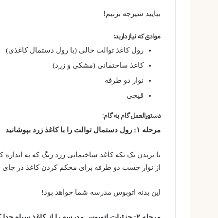
بیایید شیرجه بزنیم!
موادی که نیاز دارید:
رول کاغذ توالت خالی (یا رول دستمال کاغذی)
کاغذ ساختمانی (مشکی و زرد)
نوار دو طرفه
قیچی
دستورالعمل گام به گام:
مرحله ۱: رول دستمال توالت را با کاغذ زرد بپوشانید
با بریدن یک تکه کاغذ ساختمانی زرد رنگ که به اندازه
از نوار چسب دو طرفه برای محکم کردن کاغذ در جای خ
این بدنه اتوبوس مدرسه شما خواهد بود!
مرحله ۲: جزئیات اتوبوس مدرسه را از کاغذ سیاه جدا کنید