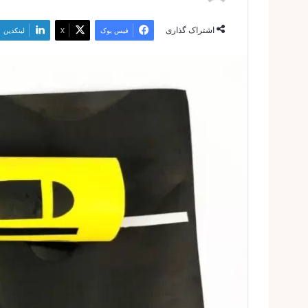
ایمیل
اشتراک گذاری
فیس بوک
X
لینکدین