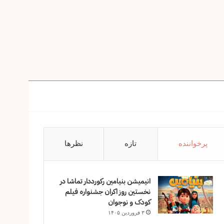
پرخواننده
تازه
نظرها
انیمیشن بنیامین رکورددار تماشا در
نخستین روز اکران‌ جشنواره فیلم
کودک و نوجوان
۳ فروردین ۱۴۰۵