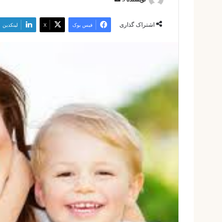
ایمیل
اشتراک گذاری
فیس بوک
X
لینکدین