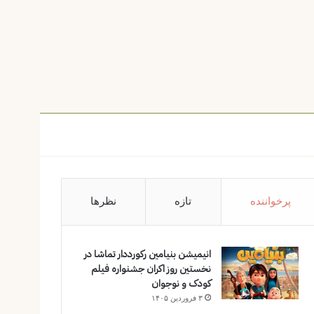
پرخواننده
تازه
نظرها
انیمیشن بنیامین رکورددار تماشا در
نخستین روز اکران‌ جشنواره فیلم
کودک و نوجوان
۳ فروردین ۱۴۰۵