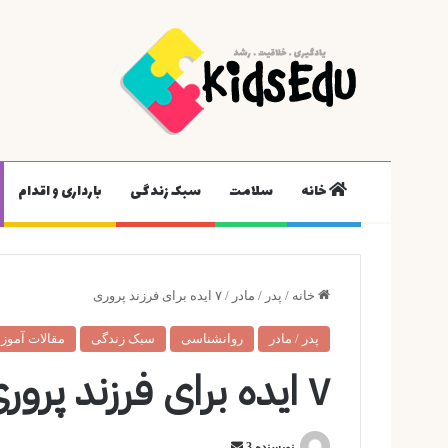
خانه
سلامت
سبک زندگی
بارداری و اقدام
خانه
/
پدر / مادر
/
۷ ایده برای فرزند پروری
پدر / مادر
روانشناسی
سبک زندگی
مقالات آمو
۷ ایده برای فرزند پروری
ارسال
نویسنده 3