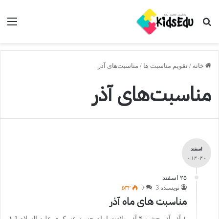
جستجو برای
منو
خانه
/
تقویم مناسبت ها
/
مناسبت‌های آذر
مناسبت‌های آذر
اسفند
- ۱۴۰۴ -
۲۵ اسفند
نویسنده 3
۶
۵۳۲
مناسبت های ماه آذر
۱ آذر آذر جشن ۴ آذر ولادت امام حسن عسکری علیه السلام [ ٨