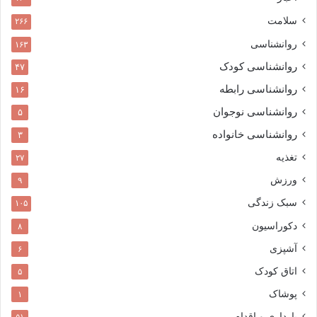
سلامت
۲۶۶
روانشناسی
۱۶۳
روانشناسی کودک
۴۷
روانشناسی رابطه
۱۶
روانشناسی نوجوان
۵
روانشناسی خانواده
۳
تغذیه
۲۷
ورزش
۹
سبک زندگی
۱۰۵
دکوراسیون
۸
آشپزی
۶
اتاق کودک
۵
پوشاک
۱
بارداری و اقدام