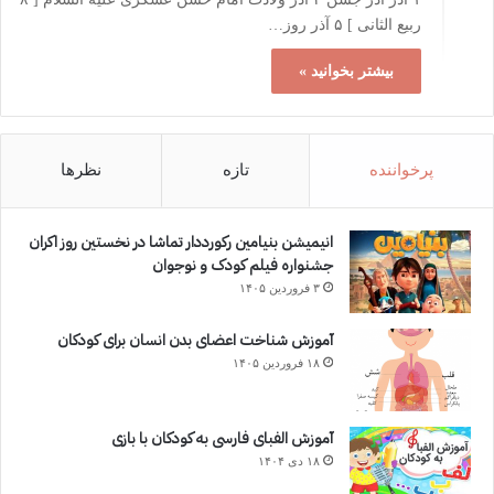
ربیع الثانی ] ۵ آذر روز…
بیشتر بخوانید »
پرخواننده
تازه
نظرها
انیمیشن بنیامین رکورددار تماشا در نخستین روز اکران‌
جشنواره فیلم کودک و نوجوان
۳ فروردین ۱۴۰۵
آموزش شناخت اعضای بدن انسان برای کودکان
۱۸ فروردین ۱۴۰۵
آموزش الفبای فارسی به کودکان با بازی
۱۸ دی ۱۴۰۴