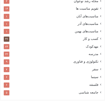
مجله رشد نوجوان
۲
تقویم مناسبت ها
۱۴
مناسبت‌های آبان
۱
مناسبت‌های آذر
۱
مناسبت‌های بهمن
۱
کسب و کار
۳۶
مهدکودک
۲۳
مدرسه
۲۲
تکنولوژی و فناوری
۹
سفر
۷
سینما
۶
فلسفه
۶
جامعه شناسی
۵