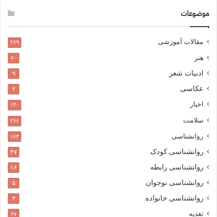
موضوعات
مقالات آموزشی
۲۶۹
هنر
۲۰
ادبیات شعر
۹
عکاسی
۲
اخبار
۱۴۰
سلامت
۲۶۶
روانشناسی
۱۶۳
روانشناسی کودک
۴۷
روانشناسی رابطه
۱۶
روانشناسی نوجوان
۵
روانشناسی خانواده
۳
تغذیه
۲۷