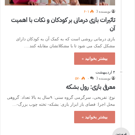
نویسنده 3
۶۰۱
تاثیرات بازی درمانی بر کودکان و نکات با اهمیت
آن
بازی درمانی روشی است که به کمک آن به کودکان دارای
مشکل کمک می شود تا با مشکلاتشان مقابله کنند.…
بیشتر بخوانید »
۴ اردیبهشت
نویسنده 3
۰
۵۷۰
معرفی بازی: رول بشکه
نوع: تفریحی، سرگرمی گروه سنی: ۹سال به بالا تعداد: گروهی
محل اجرا: فضای باز ابزار بازی: بشکه- تخته چوب بزرگ-…
بیشتر بخوانید »
فروردین