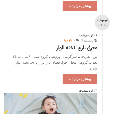
بیشتر بخوانید »
اردیبهشت
- ۱۴۰۵ -
۲۸ اردیبهشت
نویسنده 3
۰
۶۴۸
معرفی بازی: تخته الوار
نوع: تفریحی، سرگرمی، ورزشی گروه سنی: ۹سال به بالا
تعداد: گروهی محل اجرا: فضای باز ابزار بازی: تخته الوار
شرح…
بیشتر بخوانید »
۲۳ اردیبهشت