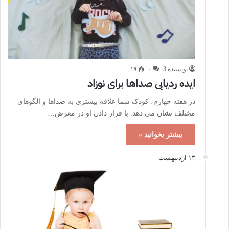
نویسنده 3
۰
۱۹
ایده ردیابی صداها برای نوزاد
در هفته چهارم، کودک شما علاقه بیشتری به صداها و الگوهای
مختلف نشان می دهد. با قرار دادن او در معرض…
بیشتر بخوانید »
۱۳ اردیبهشت