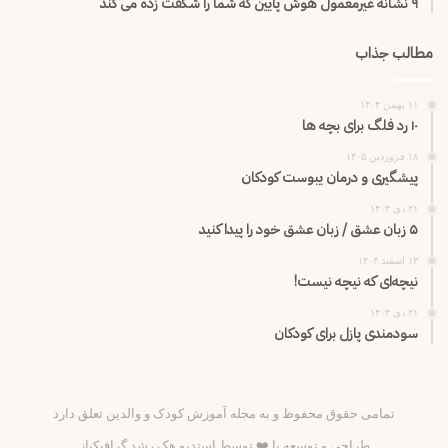
۹ نشانه غیرمعمول هوش پایین که شما را شگفت زده می کند
مطالب جذاب
۱۱ بهمن ۱۴۰۴
۱۰ رد فلگ برای بچه ها
۱۸ فروردین ۱۴۰۵
پیشگیری و درمان یبوست کودکان
۲۱ دی ۱۴۰۴
۵ زبان عشق / زبان عشق خود را پیدا کنید
۱۳ اسفند ۱۴۰۴
نیچه‌ای که نیچه نیست!
۲۱ دی ۱۴۰۴
سودمندی پازل برای کودکان
تمامی حقوق محفوظ و به مجله آموزش کودک و والدین تعلق دارد
طراحی و توسعه با ❤️ توسط
استدیو هک رشد گرافیکباز