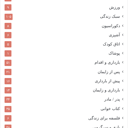
ورزش
۹
سبک زندگی
۱۰۵
دکوراسیون
۸
آشپزی
۶
اتاق کودک
۵
پوشاک
۱
بارداری و اقدام
۵۱
پس از زایمان
۲۱
پیش از بارداری
۱۶
بارداری و زایمان
۱۴
پدر / مادر
۳۴
کتاب خوانی
۳۵
فلسفه برای زندگی
۶
بازی و سرگرمی
۴۸