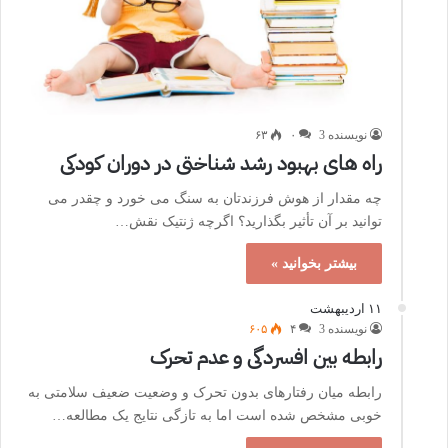
نویسنده 3
۰
۶۳
راه های بهبود رشد شناختی در دوران کودکی
چه مقدار از هوش فرزندتان به سنگ می خورد و چقدر می
توانید بر آن تأثیر بگذارید؟ اگرچه ژنتیک نقش…
بیشتر بخوانید »
۱۱ اردیبهشت
نویسنده 3
۴
۶۰۵
رابطه بین افسردگی و عدم تحرک
رابطه میان رفتارهای بدون تحرک و وضعیت ضعیف سلامتی به
خوبی مشخص شده است اما به تازگی نتایج یک مطالعه…