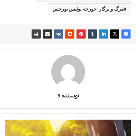
مرگ و پرگار خورخه‌ لوئیس بورخس
نویسنده 3