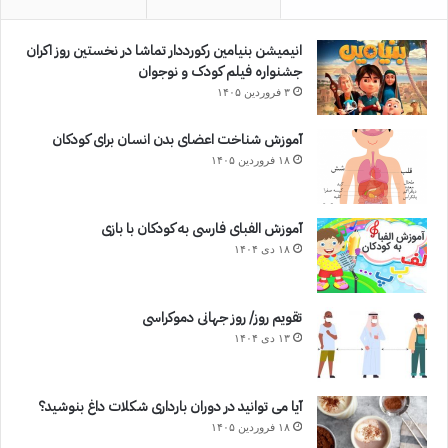
انیمیشن بنیامین رکورددار تماشا در نخستین روز اکران‌
جشنواره فیلم کودک و نوجوان
۳ فروردین ۱۴۰۵
آموزش شناخت اعضای بدن انسان برای کودکان
۱۸ فروردین ۱۴۰۵
آموزش الفبای فارسی به کودکان با بازی
۱۸ دی ۱۴۰۴
تقویم روز/ روز جهانی دموکراسی
۱۳ دی ۱۴۰۴
آیا می توانید در دوران بارداری شکلات داغ بنوشید؟
۱۸ فروردین ۱۴۰۵