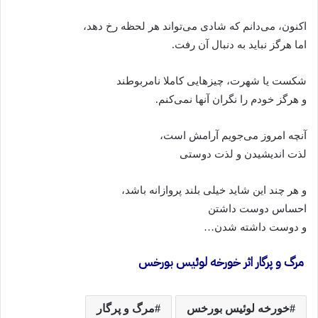
اکنون، می‌دانم که شادی می‌تواند هر لحظه رخ دهد،
اما هرگز نباید به دنبال آن رفت.
شکست یا شهرت، چیزهایی کاملا نامربوطند
و هرگز خودم را نگران آنها نمی‌کنم.
آنچه امروز می‌جویم آرامش است،
لذت اندیشیدن و لذت دوستی
و هر چند این شاید خیلی بلند پروازانه باشد،
احساس دوست داشتن
و دوست داشته شدن…
مرگ و پرگار اثر خورخه‌ لوئیس بورخس
خورخه‌ لوئیس بورخس
مرگ و پرگار