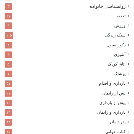
روانشناسی خانواده
۳
تغذیه
۲۷
ورزش
۹
سبک زندگی
۱۰۵
دکوراسیون
۸
آشپزی
۶
اتاق کودک
۵
پوشاک
۱
بارداری و اقدام
۵۱
پس از زایمان
۲۱
پیش از بارداری
۱۶
بارداری و زایمان
۱۴
پدر / مادر
۳۴
کتاب خوانی
۳۵