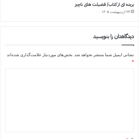
بریده ای از کتاب/ فضیلت های ناچیز
۲۳ اردیبهشت ۱۴۰۵
دیدگاهتان را بنویسید
نشانی ایمیل شما منتشر نخواهد شد.
بخش‌های موردنیاز علامت‌گذاری شده‌اند
*
د
ی
د
گ
ا
ه
*