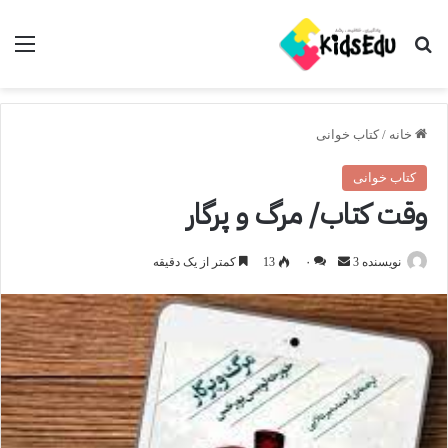
جستجو برای
منو
خانه
/
کتاب خوانی
کتاب خوانی
وقت کتاب/ مرگ و پرگار
ارسال
نویسنده 3
۰
13
کمتر از یک دقیقه
ایمیل