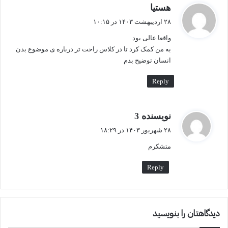
گ
هستیا
ف
۲۸ اردیبهشت ۱۴۰۳ در ۱۰:۱۵
ت
واقعا عالی بود
:
به من کمک کرد تا در کلاس راحت تر درباره ی موضوع بدن
انسان توضیح بدم
Reply
گ
نویسنده 3
ف
۲۸ شهریور ۱۴۰۳ در ۱۸:۲۹
ت
متشکرم
:
Reply
دیدگاهتان را بنویسید