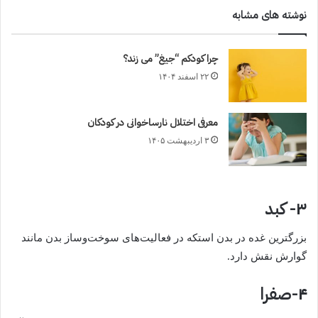
نوشته های مشابه
چرا کودکم “جیغ” می زند؟
۲۲ اسفند ۱۴۰۴
معرفی اختلال نارساخوانی در کودکان
۳ اردیبهشت ۱۴۰۵
۳- کبد
بزرگترین غده در بدن استکه در فعالیت‌های سوخت‌وساز بدن مانند
گوارش نقش دارد.
۴-صفرا