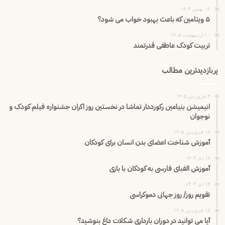
۱۴ بهمن ۱۴۰۴
۵ ویتامین که باعث بهبود خواب می شود؟
۱۰ اردیبهشت ۱۴۰۵
تربیت کودک عاطفی قدرتمند
پربازدیدترین مطالب
۳ فروردین ۱۴۰۵
انیمیشن بنیامین رکورددار تماشا در نخستین روز اکران‌ جشنواره فیلم کودک و
نوجوان
۱۸ فروردین ۱۴۰۵
آموزش شناخت اعضای بدن انسان برای کودکان
۱۸ دی ۱۴۰۴
آموزش الفبای فارسی به کودکان با بازی
۱۳ دی ۱۴۰۴
تقویم روز/ روز جهانی دموکراسی
۱۸ فروردین ۱۴۰۵
آیا می توانید در دوران بارداری شکلات داغ بنوشید؟