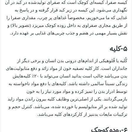
کیسه صفرا، کیسه‌ای کوچک است که صفرای تولیدشده در کبد در آن
نگهداری می‌شود. این کیسه در زیر کبد قرار گرفته و در پاسخ به
غذایی که ما می‌خوریم، مخصوصاً غذا‌های پر چرب، مقداری صفرا را
از طریق مجاری صفراوی به داخل روده کوچک میریزد (تصویر بالا) و
نقش بسیار مهمی در هضم و جذب چربی‌های غذایی بر عهده دارد.
۵-کلیه
کُلیه یا قُلوهیکی از اندام‌های درونی بدن انسان و برخی دیگر از
جانداران است. کار کلیه تصفیه خون از مواد زائد و دفع متابولیت‌های
بدن می‌باشد جالب است بدانید انسان می‌تواند با ۲۰٪ کلیه‌هایش
زندگی نسبتاً سالمی داشته باشد. کلیه‌های با دفع مواد ناخواسته به
توسط ادرار بدن را تمیز کرده و مواد مورد نیاز را به خون
بازمی‌گردانند. یکی از اصلی‌ترین وظایف کلیه بیرون راندن مواد زاید
تولید شده بر اثر متابولیسم یا خورده شده، می‌باشد. کنترل حجم و
ترکیبات مایعات بدننیز از کارکرد‌های کلیه می‌باشد.
۶-روده کوچک