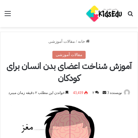
جستجو برای
منو
خانه
/
مقالات آموزشی
مقالات آموزشی
آموزش شناخت اعضای بدن انسان برای
کودکان
ارسال
نویسنده 3
۲
43,419
خواندن این مطلب ۲ دقیقه زمان میبرد
ایمیل