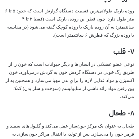
روده باریک طولانی‌ترین قسمت دستگاه گوارش است که حدود ۵ تا ۶
متر طول دارد. چون قطر این روده، باریک است (فقط ۲ تا ۴
سانتیمتر) به آن روده باریک یا روده کوچک گفته می‌شود (در مقایسه
با روده بزرگ که قطرش ۶ سانتیمتر است).
۷- قلب
نوعی عضو عضلانی در انسان‌ها و دیگر حیوانات است که خون را از
طریق رگ خونی در دستگاه گردش خون به گردش درمی‌آورد. خون
اکسیژن و مواد غذایی لازم را برایِ بدن مهیا می‌سازد و همچنین به از
بین رفتن مواد زائد ناشی از متابولیسم (سوخت و ساز بدن) کمک
می‌کند.
۸- طحال
طحال به عنوان یک مرکز خون‌ساز عمل می‌کند و گلبول‌های سفید و
قرمز خون را می‌سازد. پس از تولد، با انتقال مراکز خون‌سازی به