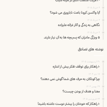
۲۰ مزیت شگفت انگیز در سرکه سیب
۳ خرداد ۱۴۰۵
آیا واکسن کرونا باعث ناباروری می شود؟
۳ خرداد ۱۴۰۵
نگاهی به زندگی و آثار غزاله علیزاده
۳ خرداد ۱۴۰۵
۵ ویژگی مادران که پسربچه ها به آن نیاز دارند.
نوشته های تصادفی
۳۱ اردیبهشت ۱۴۰۵
۱۰ راهکار برای توقف تفکر بیش از اندازه
۱۷ دی ۱۴۰۴
چرا کودکان به حرف های شما گوش نمی دهند؟
۲۹ بهمن ۱۴۰۴
معنا و هدف از بودن چیست؟
۲۴ فروردین ۱۴۰۵
۱۰ راهکار که خودتان را بیشتر دوست داشته باشید!